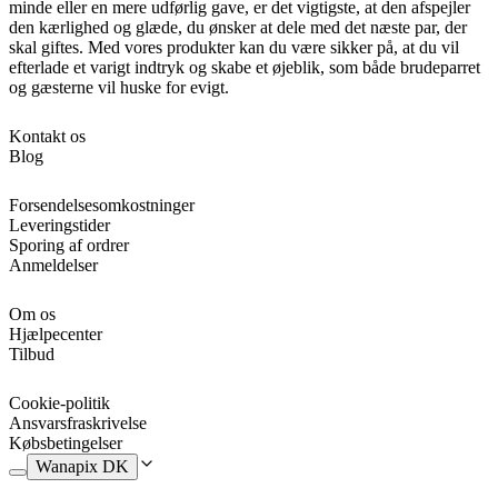
minde eller en mere udførlig gave, er det vigtigste, at den afspejler
den kærlighed og glæde, du ønsker at dele med det næste par, der
skal giftes. Med vores produkter kan du være sikker på, at du vil
efterlade et varigt indtryk og skabe et øjeblik, som både brudeparret
og gæsterne vil huske for evigt.
Kontakt os
Blog
Forsendelsesomkostninger
Leveringstider
Sporing af ordrer
Anmeldelser
Om os
Hjælpecenter
Tilbud
Cookie-politik
Ansvarsfraskrivelse
Købsbetingelser
Wanapix DK