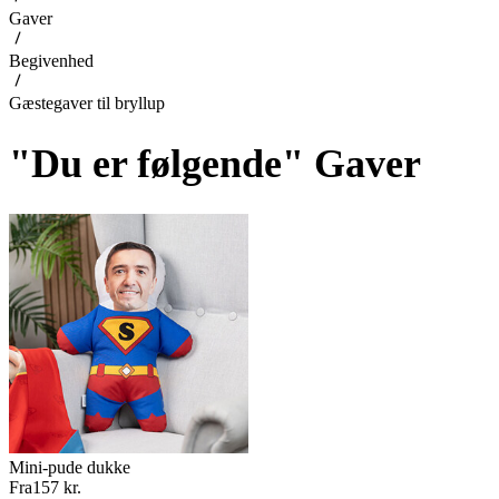
Gaver
Begivenhed
Gæstegaver til bryllup
"Du er følgende" Gaver
Mini-pude dukke
Fra
157 kr.