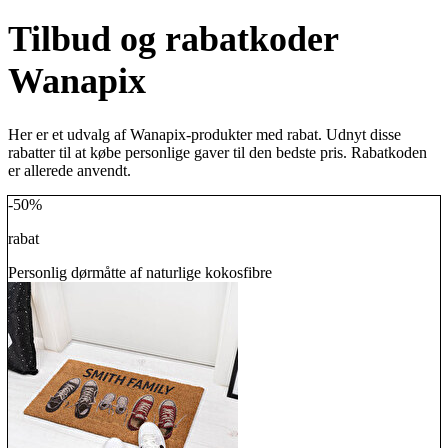
Tilbud og rabatkoder
Wanapix
Her er et udvalg af Wanapix-produkter med rabat. Udnyt disse
rabatter til at købe personlige gaver til den bedste pris. Rabatkoden
er allerede anvendt.
-50%
rabat
Personlig dørmåtte af naturlige kokosfibre