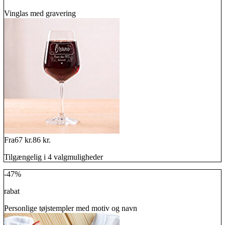
Vinglas med gravering
Fra
67 kr.
86 kr.
Tilgængelig i 4 valgmuligheder
-47%
rabat
Personlige tøjstempler med motiv og navn