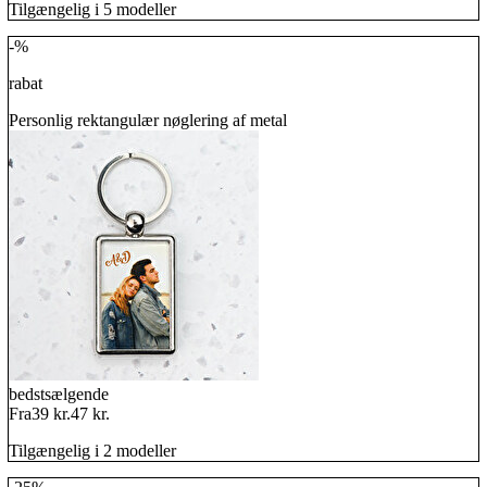
Tilgængelig i 5 modeller
-%
rabat
Personlig rektangulær nøglering af metal
bedstsælgende
Fra
39 kr.
47 kr.
Tilgængelig i 2 modeller