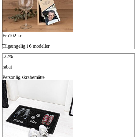
Fra
102 kr.
Tilgængelig i 6 modeller
-22%
rabat
Personlig skrabemåtte