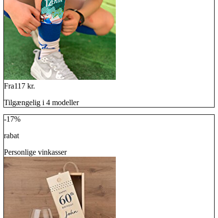
Fra
117 kr.
Tilgængelig i 4 modeller
-17%
rabat
Personlige vinkasser