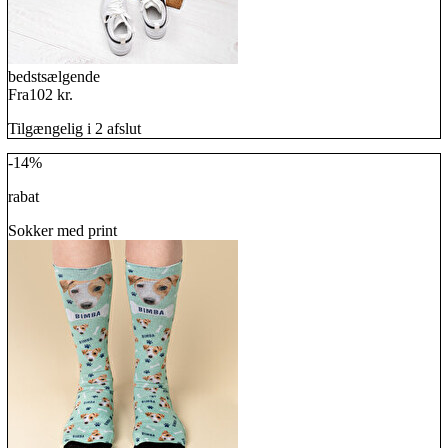
bedstsælgende
Fra
102 kr.
Tilgængelig i 2 afslut
-14%
rabat
Sokker med print