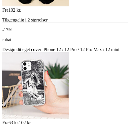
Fra
102 kr.
Tilgængelig i 2 størrelser
-13%
rabat
Design dit eget cover iPhone 12 / 12 Pro / 12 Pro Max / 12 mini
Fra
63 kr.
102 kr.