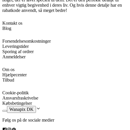
enhver vigtig begivenhed i deres liv. Og hvis denne detalje har en
rabatkode anvendt, så meget bedre!
Kontakt os
Blog
Forsendelsesomkostninger
Leveringstider
Sporing af ordrer
Anmeldelser
Om os
Hjælpecenter
Tilbud
Cookie-politik
Ansvarsfraskrivelse
Købsbetingelser
Wanapix DK
Følg os på de sociale medier