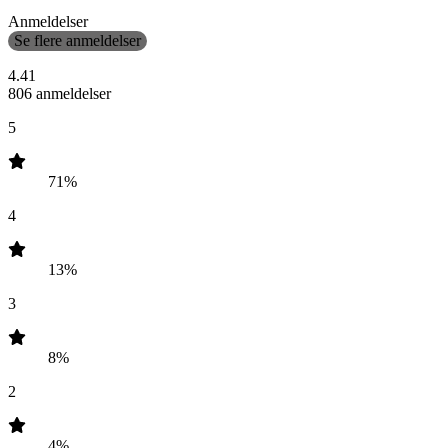
Anmeldelser
Se flere anmeldelser
4.41
806 anmeldelser
5
71%
4
13%
3
8%
2
4%