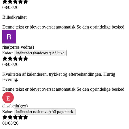
08/08/26
Billedkvalitet
Denne tekst er blevet oversat automatisk.
Se den oprindelige besked
rita
(torres vedras)
Købte:
Indbundet (hardcover) A5 luxe
08/08/26
Kvaliteten af kalenderen, trykket og efterbehandlingen. Hurtig
levering.
Denne tekst er blevet oversat automatisk.
Se den oprindelige besked
E
elisabeth
(gex)
Købte:
Indbundet (soft cover) A5 paperback
01/08/26