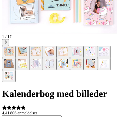
1 / 17
Kalenderbog med billeder
4,41
|
806 anmeldelser