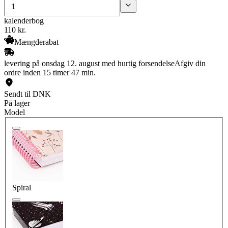
kalenderbog
110
kr.
Mængderabat
levering på onsdag 12. august med hurtig forsendelse
Afgiv din
ordre inden 15 timer 47 min.
Sendt til DNK
På lager
Model
Spiral