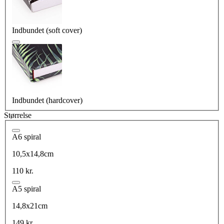
Indbundet (soft cover)
Indbundet (hardcover)
Størrelse
A6 spiral
10,5x14,8cm
110 kr.
A5 spiral
14,8x21cm
149 kr.