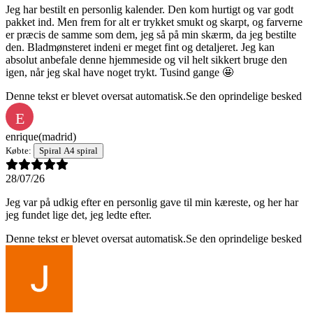
Jeg har bestilt en personlig kalender. Den kom hurtigt og var godt
pakket ind. Men frem for alt er trykket smukt og skarpt, og farverne
er præcis de samme som dem, jeg så på min skærm, da jeg bestilte
den. Bladmønsteret indeni er meget fint og detaljeret. Jeg kan
absolut anbefale denne hjemmeside og vil helt sikkert bruge den
igen, når jeg skal have noget trykt. Tusind gange 🤩
Denne tekst er blevet oversat automatisk.
Se den oprindelige besked
E
enrique
(madrid)
Købte:
Spiral A4 spiral
28/07/26
Jeg var på udkig efter en personlig gave til min kæreste, og her har
jeg fundet lige det, jeg ledte efter.
Denne tekst er blevet oversat automatisk.
Se den oprindelige besked