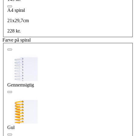
A4 spiral
21x29,7cm
228 kr.
Farve på spiral
Gennemsigtig
Gul