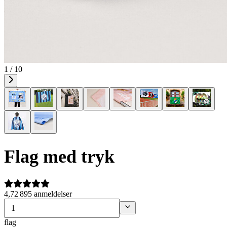
1 / 10
Flag med tryk
4,72
|
895 anmeldelser
flag