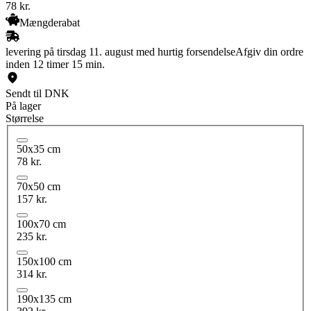
78
kr.
Mængderabat
levering på tirsdag 11. august med hurtig forsendelse
Afgiv din ordre
inden 12 timer 15 min.
Sendt til DNK
På lager
Størrelse
50x35 cm
78 kr.
70x50 cm
157 kr.
100x70 cm
235 kr.
150x100 cm
314 kr.
190x135 cm