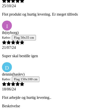
25/10/24
Flot produkt og hurtig levering. Er meget tilfreds
I
ib
(nyborg)
Købte:
Flag 50x35 cm
21/07/24
Super skal bestille igen
D
dennis
(haslev)
Købte:
Flag 150x100 cm
18/06/24
Flot arbejde og hurtig levering..
Beskrivelse