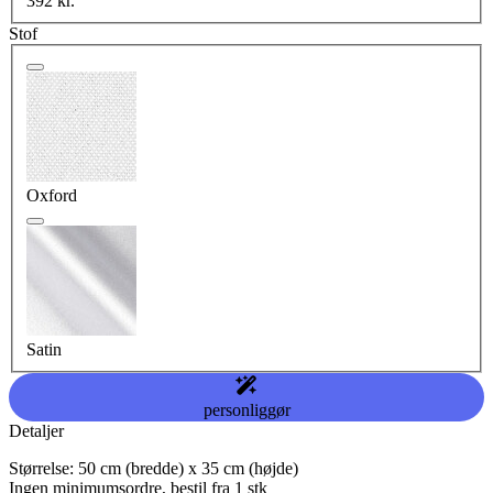
392 kr.
Stof
Oxford
Satin
personliggør
Detaljer
Størrelse: 50 cm (bredde) x 35 cm (højde)
Ingen minimumsordre, bestil fra 1 stk