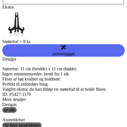
Ekstra
Støttefod
+
8 kr.
personliggør
Detaljer
Størrelse: 11 cm (bredde) x 11 cm (højde)
Ingen minimumsordre, bestil fra 1 stk
Fliser af høj kvalitet og holdbare.
Perfekt til indendørs brug.
Valgfrit ekstra: du kan tilføje en støttefod til at holde flisen.
ID: #5427-1179
Mere detaljer
Designs
se alle
Anmeldelser
Se flere anmeldelser