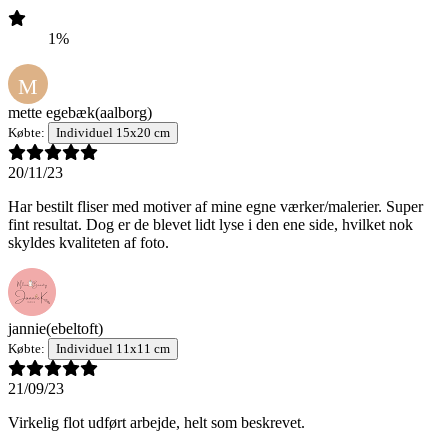
1%
M
mette egebæk
(aalborg)
Købte:
Individuel 15x20 cm
20/11/23
Har bestilt fliser med motiver af mine egne værker/malerier. Super
fint resultat. Dog er de blevet lidt lyse i den ene side, hvilket nok
skyldes kvaliteten af foto.
jannie
(ebeltoft)
Købte:
Individuel 11x11 cm
21/09/23
Virkelig flot udført arbejde, helt som beskrevet.