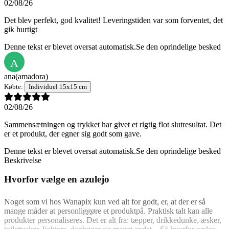
02/08/26
Det blev perfekt, god kvalitet! Leveringstiden var som forventet, det
gik hurtigt
Denne tekst er blevet oversat automatisk.
Se den oprindelige besked
A
ana
(amadora)
Købte:
Individuel 15x15 cm
02/08/26
Sammensætningen og trykket har givet et rigtig flot slutresultat. Det
er et produkt, der egner sig godt som gave.
Denne tekst er blevet oversat automatisk.
Se den oprindelige besked
Beskrivelse
Hvorfor vælge en azulejo
Noget som vi hos Wanapix kun ved alt for godt, er, at der er så
mange måder at personliggøre et produktpå. Praktisk talt kan alle
produkter personaliseres. Det er alt fra: tæpper, drikkedunke, æsker,