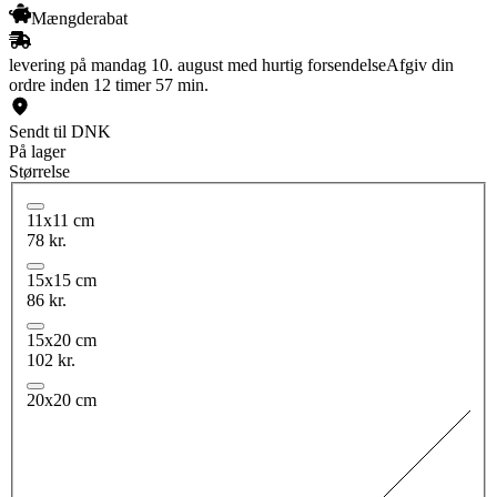
Mængderabat
levering på mandag 10. august med hurtig forsendelse
Afgiv din
ordre inden 12 timer 57 min.
Sendt til DNK
På lager
Størrelse
11x11 cm
78 kr.
15x15 cm
86 kr.
15x20 cm
102 kr.
20x20 cm