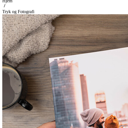
Hjem
Tryk og Fotografi