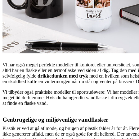
Vi har også meget perfekte modeller til kontoret eller universitetet, s
altid har en flaske eller en termoflaske ved siden af dig. Tag den med 
selvfølgelig fylde
drikkedunken med tryk
med en hvilken som helst 
en skoldhed kaffe en vintermorgen når du står og venter på bussen? D
Vi tilbyder også praktiske modeller til sportsudøvere: Vi har modeller
meget tid derhjemme. Hvis du hænger din vandflaske i din rygsæk eller
at finde en flaske vand.
Genbrugelige og miljøvenlige vandflasker
Plastik er ved at gå af mode, og brugen af plastik falder år for år. Fle
ikke genererer affald, men de er også gode for dit helbred. Der anvend