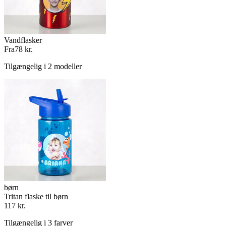
Vandflasker
Fra
78 kr.
Tilgængelig i 2 modeller
børn
Tritan flaske til børn
117 kr.
Tilgængelig i 3 farver