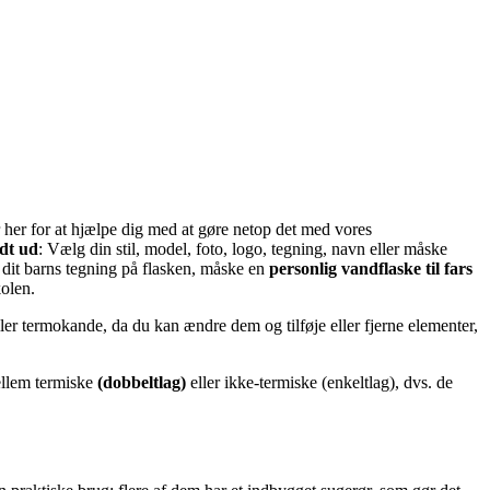
er her for at hjælpe dig med at gøre netop det med vores
ldt ud
: Vælg din stil, model, foto, logo, tegning, navn eller måske
e dit barns tegning på flasken, måske en
personlig vandflaske til fars
kolen.
ler termokande, da du kan ændre dem og tilføje eller fjerne elementer,
mellem termiske
(dobbeltlag)
eller ikke-termiske (enkeltlag), dvs. de