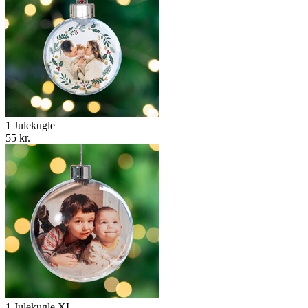
1 Julekugle
55 kr.
1 Julekugle XL