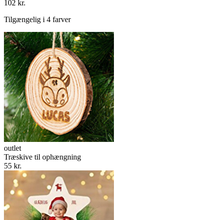
102 kr.
Tilgængelig i 4 farver
outlet
Træskive til ophængning
55 kr.