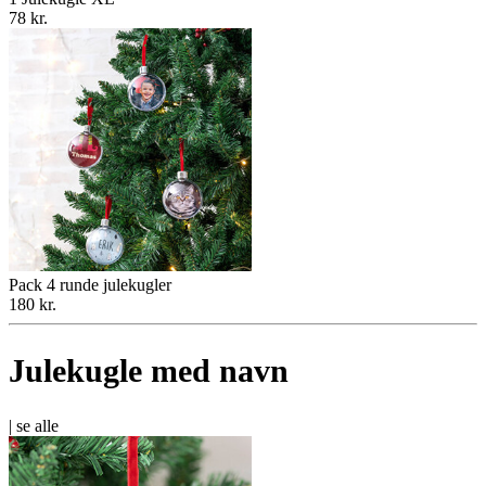
78 kr.
Pack 4 runde julekugler
180 kr.
Julekugle med navn
|
se alle