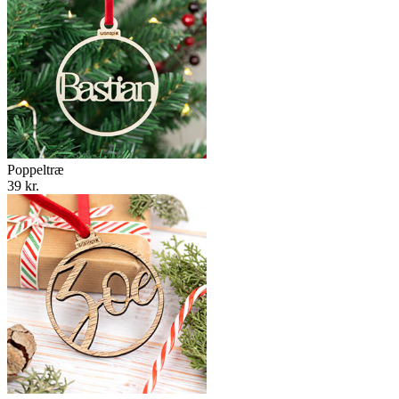
Poppeltræ
39 kr.