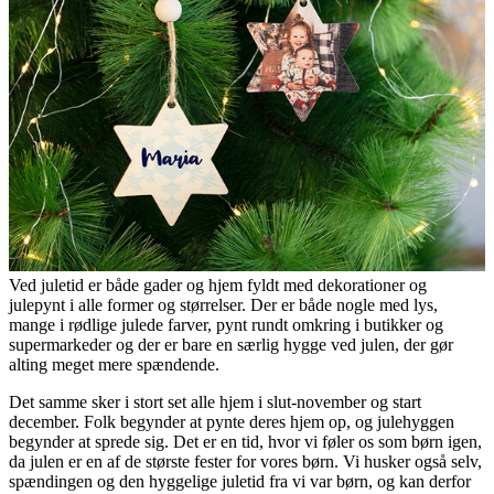
Ved juletid er både gader og hjem fyldt med dekorationer og
julepynt i alle former og størrelser. Der er både nogle med lys,
mange i rødlige julede farver, pynt rundt omkring i butikker og
supermarkeder og der er bare en særlig hygge ved julen, der gør
alting meget mere spændende.
Det samme sker i stort set alle hjem i slut-november og start
december. Folk begynder at pynte deres hjem op, og julehyggen
begynder at sprede sig. Det er en tid, hvor vi føler os som børn igen,
da julen er en af de største fester for vores børn. Vi husker også selv,
spændingen og den hyggelige juletid fra vi var børn, og kan derfor