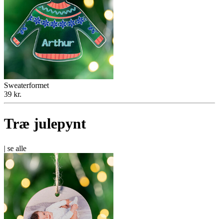
Sweaterformet
39 kr.
Træ julepynt
|
se alle