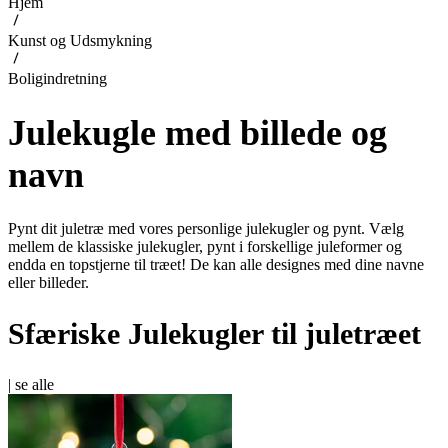
Hjem
Kunst og Udsmykning
Boligindretning
Julekugle med billede og
navn
Pynt dit juletræ med vores personlige julekugler og pynt. Vælg
mellem de klassiske julekugler, pynt i forskellige juleformer og
endda en topstjerne til træet! De kan alle designes med dine navne
eller billeder.
Sfæriske Julekugler til juletræet
|
se alle