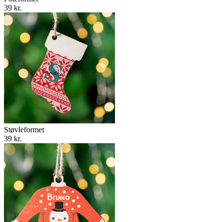
39 kr.
Støvleformet
39 kr.