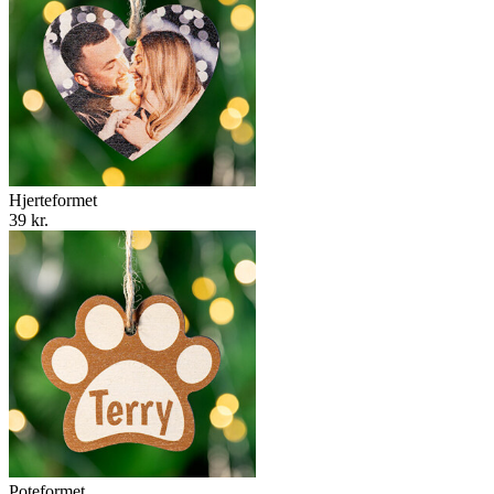
Hjerteformet
39 kr.
Poteformet