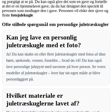
og prægtigt at se på. Du kan også give det som en gave og fortælle
at det er en hjemmelavet gave, da du har designet den specielt til
personen som modtager den i gave. Personen vil elske den sjove og
flotte
fotojulekugle
Ofte stillede spørgsmål om personlige juletræskugler
Kan jeg lave en personlig
juletræskugle med et foto?
Ja! Du kan skabe en eller flere juletræskugler med fotos af dine
børn, søskende, venner, forældre... hvad du vil! Du kan også
lave personlige julepynt med navnene på hver person. Se vores
modeller af juletræskugler – hver har sin egen måde at blive
personliggjort på.
Hvilket materiale er
juletræskuglerne lavet af?