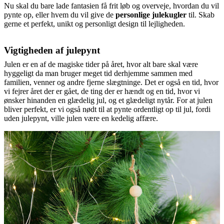
Nu skal du bare lade fantasien få frit løb og overveje, hvordan du vil
pynte op, eller hvem du vil give de
personlige julekugler
til. Skab
gerne et perfekt, unikt og personligt design til lejligheden.
Vigtigheden af julepynt
Julen er en af de magiske tider på året, hvor alt bare skal være
hyggeligt da man bruger meget tid derhjemme sammen med
familien, venner og andre fjerne slægtninge. Det er også en tid, hvor
vi fejrer året der er gået, de ting der er hændt og en tid, hvor vi
ønsker hinanden en glædelig jul, og et glædeligt nytår. For at julen
bliver perfekt, er vi også nødt til at pynte ordentligt op til jul, fordi
uden julepynt, ville julen være en kedelig affære.