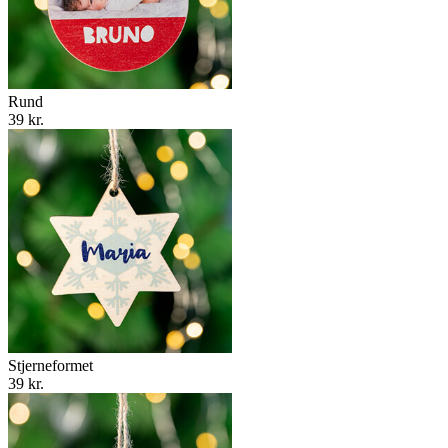
Rund
39 kr.
Stjerneformet
39 kr.