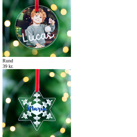
Rund
39 kr.