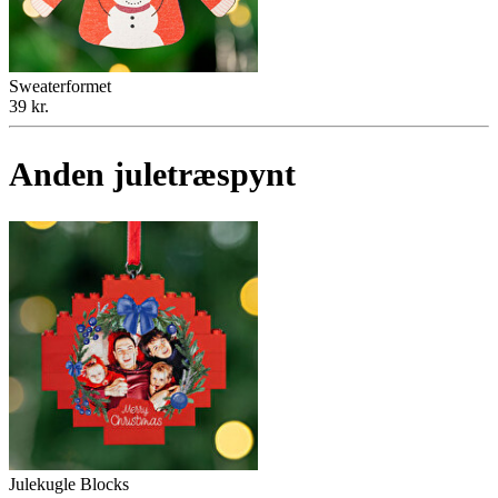
Sweaterformet
39 kr.
Anden juletræspynt
Julekugle Blocks