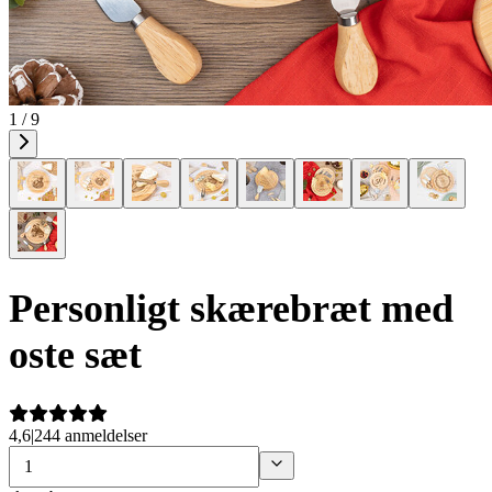
1 / 9
Personligt skærebræt med
oste sæt
4,6
|
244 anmeldelser