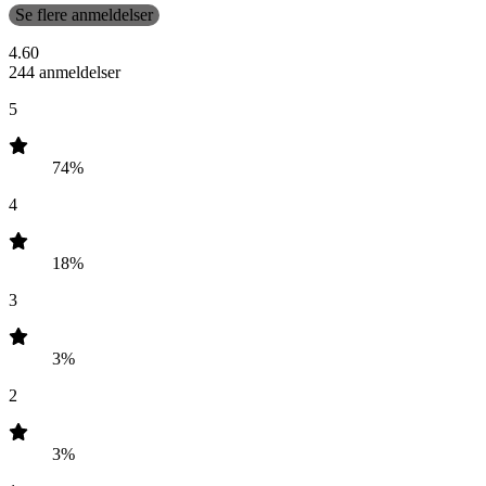
Se flere anmeldelser
4.60
244 anmeldelser
5
74%
4
18%
3
3%
2
3%