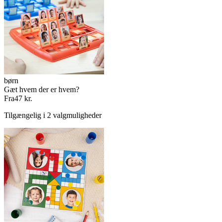
børn
Gæt hvem der er hvem?
Fra
47 kr.
Tilgængelig i 2 valgmuligheder