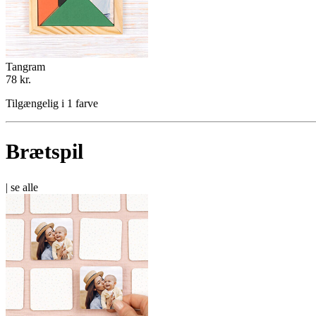
Tangram
78 kr.
Tilgængelig i 1 farve
Brætspil
|
se alle