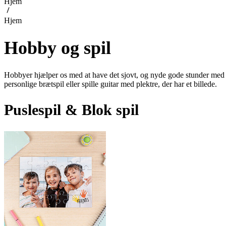
Hjem
Hjem
Hobby og spil
Hobbyer hjælper os med at have det sjovt, og nyde gode stunder med fa
personlige brætspil eller spille guitar med plektre, der har et billede.
Puslespil & Blok spil