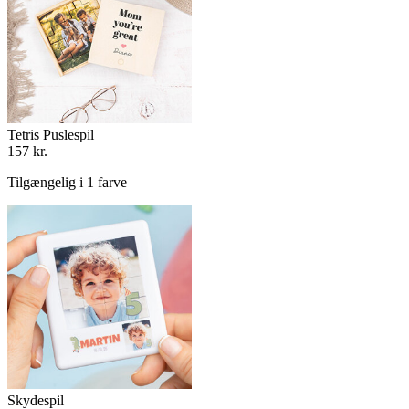
Tetris Puslespil
157 kr.
Tilgængelig i 1 farve
Skydespil