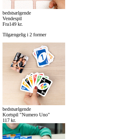
bedstsælgende
Vendespil
Fra
149 kr.
Tilgængelig i 2 former
bedstsælgende
Kortspil "Numero Uno"
117 kr.