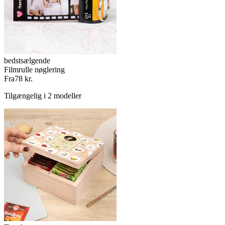
bedstsælgende
Filmrulle nøglering
Fra
78 kr.
Tilgængelig i 2 modeller