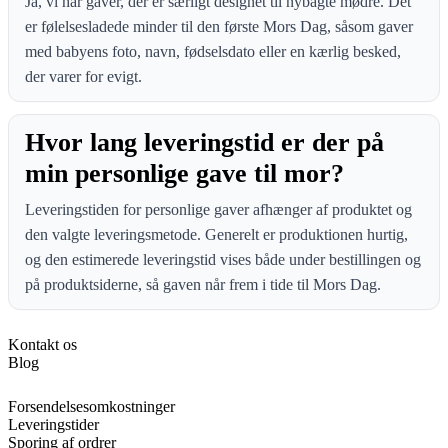
Ja, vi har gaver, der er særligt designet til nybagte mødre. Det
er følelsesladede minder til den første Mors Dag, såsom gaver
med babyens foto, navn, fødselsdato eller en kærlig besked,
der varer for evigt.
Hvor lang leveringstid er der på
min personlige gave til mor?
Leveringstiden for personlige gaver afhænger af produktet og
den valgte leveringsmetode. Generelt er produktionen hurtig,
og den estimerede leveringstid vises både under bestillingen og
på produktsiderne, så gaven når frem i tide til Mors Dag.
Kontakt os
Blog
Forsendelsesomkostninger
Leveringstider
Sporing af ordrer