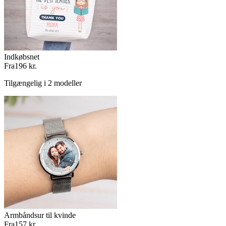
Indkøbsnet
Fra
196 kr.
Tilgængelig i 2 modeller
Armbåndsur til kvinde
Fra
157 kr.