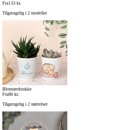
Fra
133 kr.
Tilgængelig i 2 modeller
Blomsterkrukke
Fra
86 kr.
Tilgængelig i 2 størrelser