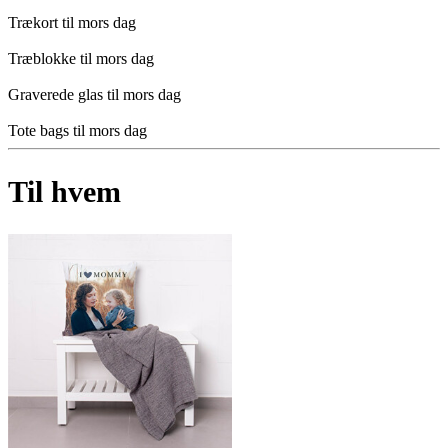
Trækort til mors dag
Træblokke til mors dag
Graverede glas til mors dag
Tote bags til mors dag
Til hvem