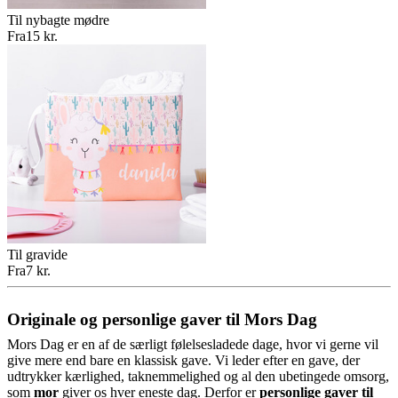
Til nybagte mødre
Fra
15 kr.
Til gravide
Fra
7 kr.
Originale og personlige gaver til Mors Dag
Mors Dag er en af de særligt følelsesladede dage, hvor vi gerne vil
give mere end bare en klassisk gave. Vi leder efter en gave, der
udtrykker kærlighed, taknemmelighed og al den ubetingede omsorg,
som
mor
giver os hver eneste dag. Derfor er
personlige gaver til