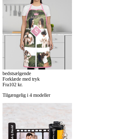
bedstsælgende
Forklæde med tryk
Fra
102 kr.
Tilgængelig i 4 modeller