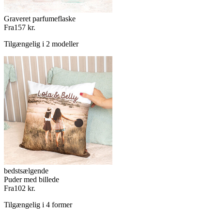
Graveret parfumeflaske
Fra
157 kr.
Tilgængelig i 2 modeller
bedstsælgende
Puder med billede
Fra
102 kr.
Tilgængelig i 4 former