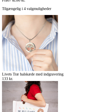
Fra
67 kr.
86 kr.
Tilgængelig i 4 valgmuligheder
Livets Træ halskæde med indgravering
133 kr.