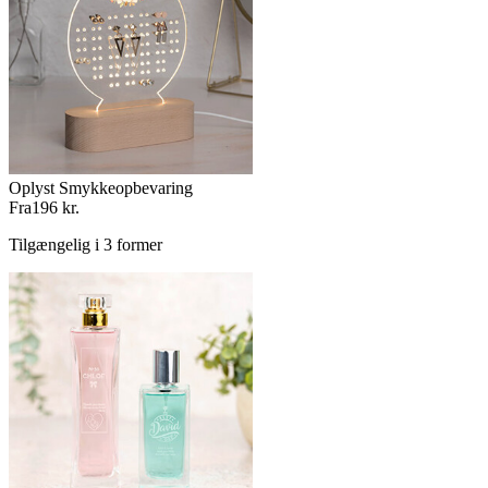
Oplyst Smykkeopbevaring
Fra
196 kr.
Tilgængelig i 3 former