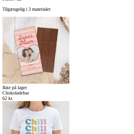
Tilgængelig i 3 materialer
Ikke på lager
Chokoladebar
62 kr.