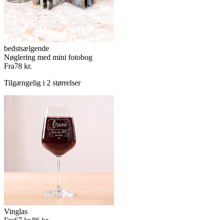
bedstsælgende
Nøglering med mini fotobog
Fra
78 kr.
Tilgængelig i 2 størrelser
Vinglas