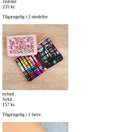
Teæske
235 kr.
Tilgængelig i 2 modeller
nyhed
Sykit
157 kr.
Tilgængelig i 1 farve