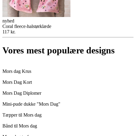
nyhed
Coral fleece-halstørklæde
117 kr.
Vores mest populære designs
Mors dag Krus
Mors Dag Kort
Mors Dag Diplomer
Mini-pude dukke "Mors Dag"
Tæpper til Mors dag
Bånd til Mors dag