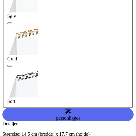
Sølv
Guld
Sort
personliggør
Detaljer
Størrelse: 14,5 cm (bredde) x 17,7 cm (højde)