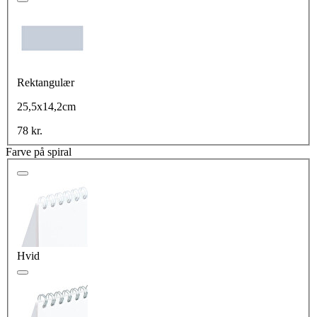
Rektangulær
25,5x14,2cm
78 kr.
Farve på spiral
Hvid