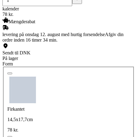
kalender
78
kr.
Mængderabat
levering på onsdag 12. august med hurtig forsendelse
Afgiv din
ordre inden 16 timer 34 min.
Sendt til DNK
På lager
Form
Firkantet
14,5x17,7cm
78 kr.