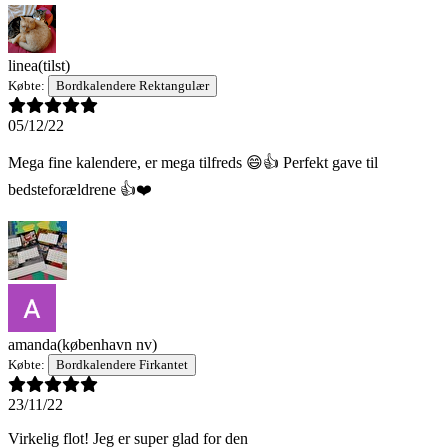
linea
(tilst)
Købte:
Bordkalendere Rektangulær
05/12/22
Mega fine kalendere, er mega tilfreds 😄👍 Perfekt gave til
bedsteforældrene 👍❤️
amanda
(københavn nv)
Købte:
Bordkalendere Firkantet
23/11/22
Virkelig flot! Jeg er super glad for den