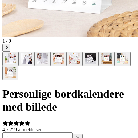
1 / 9
Personlige bordkalendere
med billede
4,7
|
259 anmeldelser