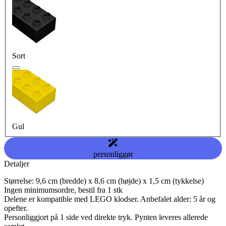
Sort
Gul
personliggør
Detaljer
Størrelse: 9,6 cm (bredde) x 8,6 cm (højde) x 1,5 cm (tykkelse)
Ingen minimumsordre, bestil fra 1 stk
Delene er kompatible med LEGO klodser. Anbefalet alder: 5 år og
opefter.
Personliggjort på 1 side ved direkte tryk. Pynten leveres allerede