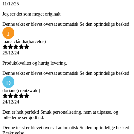
11/12/25
Jeg ser det som meget originalt
Denne tekst er blevet oversat automatisk.
Se den oprindelige besked
J
joana cláudia
(barcelos)
25/12/24
Produktkvalitet og hurtig levering.
Denne tekst er blevet oversat automatisk.
Se den oprindelige besked
D
doriane
(creutzwald)
24/12/24
Den er helt perfekt! Smuk personalisering, nem at tilpasse, og
billederne ser godt ud.
Denne tekst er blevet oversat automatisk.
Se den oprindelige besked
Beskrivelse