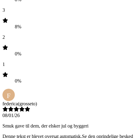
3
8%
2
0%
1
0%
F
federica
(grosseto)
08/01/26
Smuk gave til dem, der elsker jul og byggeri
Denne tekst er blevet oversat automatisk.
Se den oprindelige besked