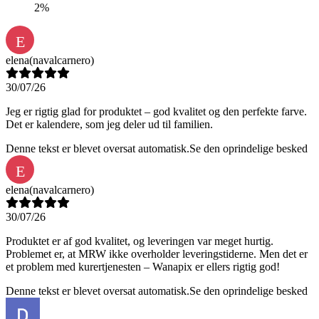
2%
E
elena
(navalcarnero)
30/07/26
Jeg er rigtig glad for produktet – god kvalitet og den perfekte farve.
Det er kalendere, som jeg deler ud til familien.
Denne tekst er blevet oversat automatisk.
Se den oprindelige besked
E
elena
(navalcarnero)
30/07/26
Produktet er af god kvalitet, og leveringen var meget hurtig.
Problemet er, at MRW ikke overholder leveringstiderne. Men det er
et problem med kurertjenesten – Wanapix er ellers rigtig god!
Denne tekst er blevet oversat automatisk.
Se den oprindelige besked