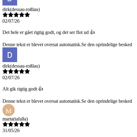
dirk
(dessau-roßlau)
02/07/26
Det hele er gået rigtig godt, og det ser flot ud 👍
Denne tekst er blevet oversat automatisk.
Se den oprindelige besked
dirk
(dessau-roßlau)
02/07/26
Alt gik rigtig godt 👍
Denne tekst er blevet oversat automatisk.
Se den oprindelige besked
M
marta
(tafalla)
31/05/26