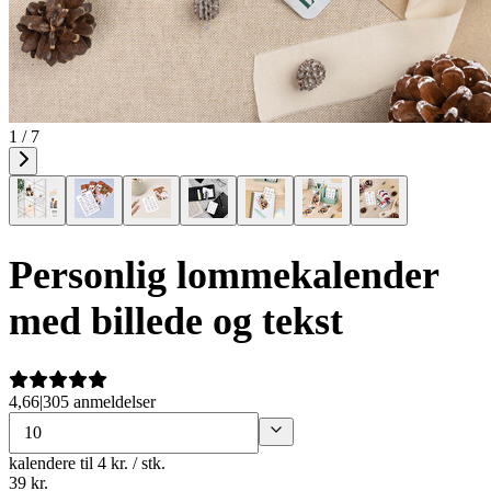
1 / 7
Personlig lommekalender
med billede og tekst
4,66
|
305 anmeldelser
kalendere
til 4 kr. / stk.
39
kr.