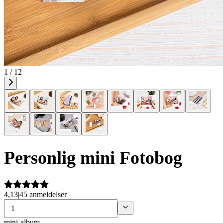
1 / 12
Personlig mini Fotobog
4,13
|
45 anmeldelser
mini-album