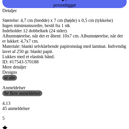
personliggør
Detaljer
Størrelse: 4,7 cm (bredde) x 7 cm (højde) x 0,5 cm (tykkelse)
Ingen minimumsordre, bestil fra 1 stk
Indeholder 12 dobbeltark (24 sider).
Albumstørrelse, når det er åbent: 10x7 cm. Albumstørrelse, når det
er lukket: 4,7x7 cm.
Materiale: blankt selvklæbende papiromslag med laminat. Indvendig
lavet af 250 gr. blankt papir.
Lukkes med et elastisk bånd.
ID: #17543-570188
Mere detaljer
Designs
se alle
Anmeldelser
Se flere anmeldelser
4.13
45 anmeldelser
5