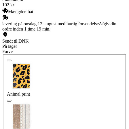
102
kr.
Mængderabat
levering på onsdag 12. august med hurtig forsendelse
Afgiv din
ordre inden 1 time 19 min.
Sendt til DNK
På lager
Farve
Animal print