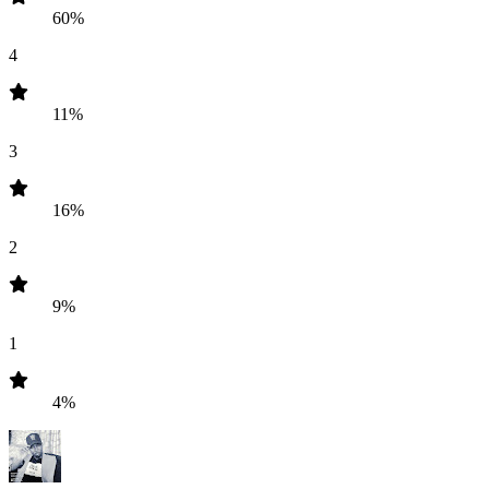
60%
4
11%
3
16%
2
9%
1
4%