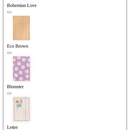
Bohemian Love
Eco Brown
Blomster
Letter