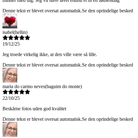
minder med dig. Jeg vil have lavet endnu et til en fødselsdag
Denne tekst er blevet oversat automatisk.
Se den oprindelige besked
isabel
(hellin)
19/12/25
Jeg troede virkelig ikke, at den ville være så lille.
Denne tekst er blevet oversat automatisk.
Se den oprindelige besked
maria do carmo neves
(baguim do monte)
22/10/25
Beskårne fotos uden god kvalitet
Denne tekst er blevet oversat automatisk.
Se den oprindelige besked