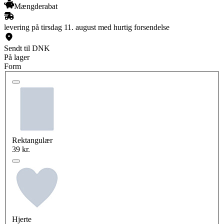
Mængderabat
levering på tirsdag 11. august med hurtig forsendelse
Sendt til DNK
På lager
Form
Rektangulær
39 kr.
Hjerte