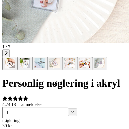
1 / 7
Personlig nøglering i akryl
4,74
|
1811 anmeldelser
nøglering
39
kr.