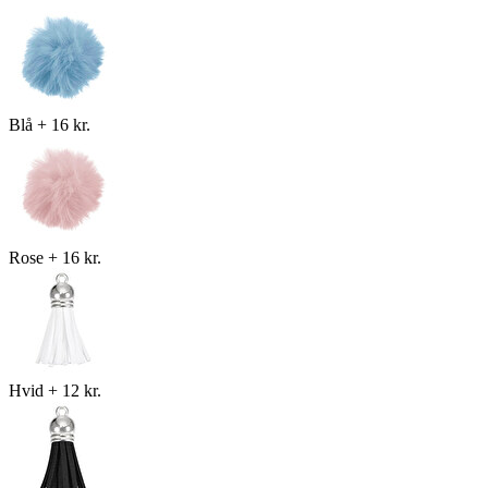
Blå
+
16 kr.
Rose
+
16 kr.
Hvid
+
12 kr.