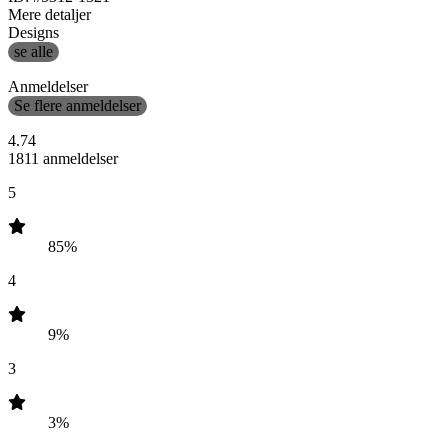
Mere detaljer
Designs
se alle
Anmeldelser
Se flere anmeldelser
4.74
1811 anmeldelser
5
85%
4
9%
3
3%