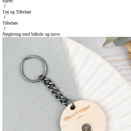
Hjem
Tøj og Tilbehør
Tilbehør
Nøglering med billede og navn