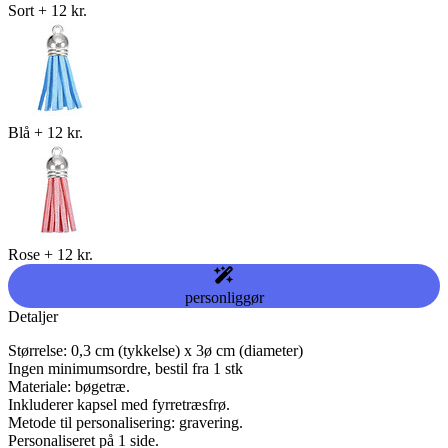
Sort
+
12 kr.
Blå
+
12 kr.
Rose
+
12 kr.
personliggør
Detaljer
Størrelse: 0,3 cm (tykkelse) x 3ø cm (diameter)
Ingen minimumsordre, bestil fra 1 stk
Materiale: bøgetræ.
Inkluderer kapsel med fyrretræsfrø.
Metode til personalisering: gravering.
Personaliseret på 1 side.