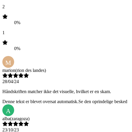
2
0%
1
0%
M
marion
(rion des landes)
28/04/24
Håndskriften matcher ikke det visuelle, hvilket er en skam.
Denne tekst er blevet oversat automatisk.
Se den oprindelige besked
A
alba
(zaragoza)
23/10/23