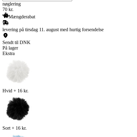
nøglering
70
kr.
Mængderabat
levering på tirsdag 11. august med hurtig forsendelse
Sendt til DNK
På lager
Ekstra
Hvid
+
16 kr.
Sort
+
16 kr.