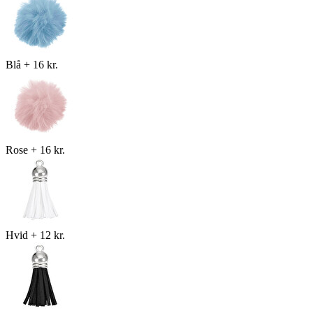
Blå
+
16 kr.
Rose
+
16 kr.
Hvid
+
12 kr.