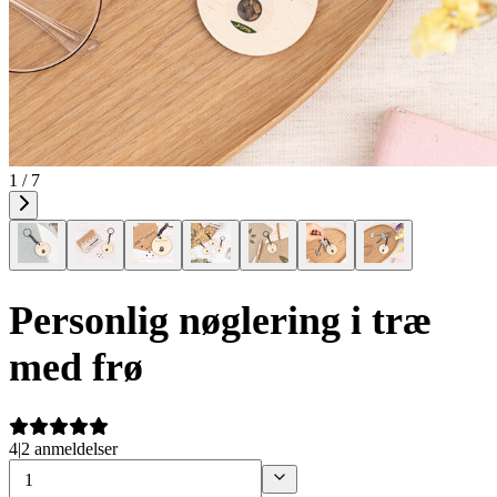
1 / 7
Personlig nøglering i træ
med frø
4
|
2 anmeldelser