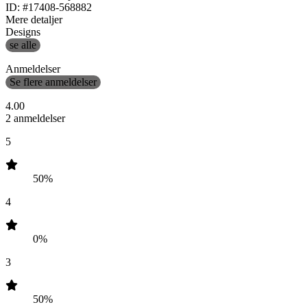
ID: #17408-568882
Mere detaljer
Designs
se alle
Anmeldelser
Se flere anmeldelser
4.00
2 anmeldelser
5
50%
4
0%
3
50%