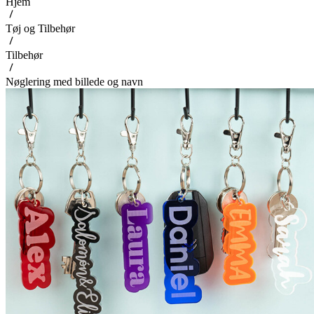
Hjem
Tøj og Tilbehør
Tilbehør
Nøglering med billede og navn