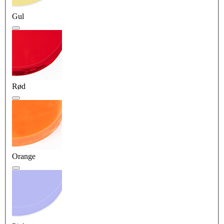
Gul
Rød
Orange