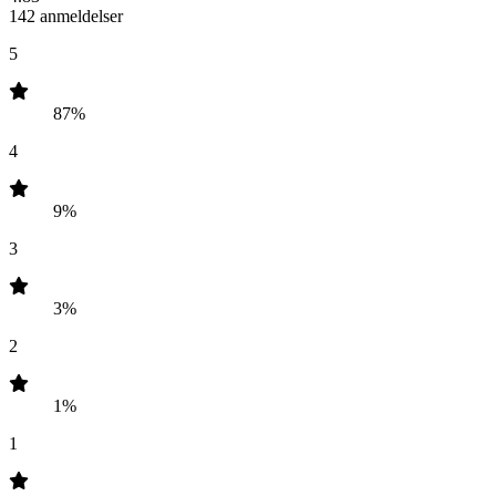
142 anmeldelser
5
87%
4
9%
3
3%
2
1%
1