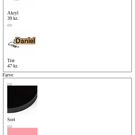
Akryl
39 kr.
Træ
47 kr.
Farve
Sort