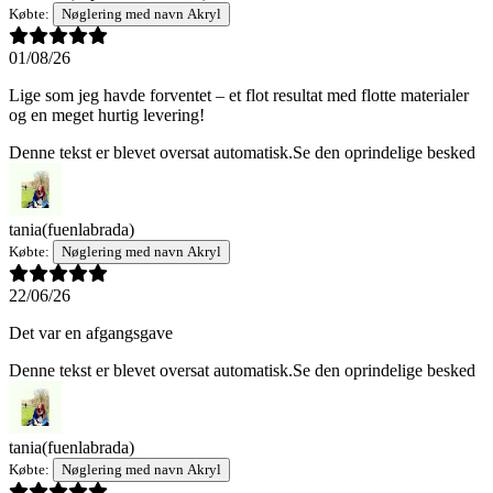
Købte:
Nøglering med navn Akryl
01/08/26
Lige som jeg havde forventet – et flot resultat med flotte materialer
og en meget hurtig levering!
Denne tekst er blevet oversat automatisk.
Se den oprindelige besked
tania
(fuenlabrada)
Købte:
Nøglering med navn Akryl
22/06/26
Det var en afgangsgave
Denne tekst er blevet oversat automatisk.
Se den oprindelige besked
tania
(fuenlabrada)
Købte:
Nøglering med navn Akryl