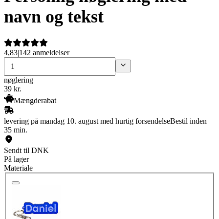
navn og tekst
4,83
|
142 anmeldelser
nøglering
39
kr.
Mængderabat
levering på mandag 10. august med hurtig forsendelse
Bestil inden
35 min.
Sendt til DNK
På lager
Materiale