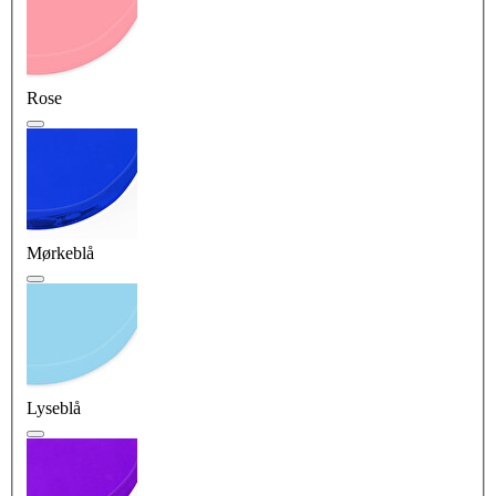
Rose
Mørkeblå
Lyseblå