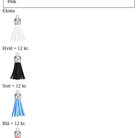
Pink
Ekstra
Hvid
+
12 kr.
Sort
+
12 kr.
Blå
+
12 kr.