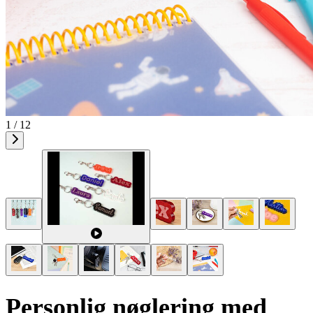
1 / 12
Personlig nøglering med