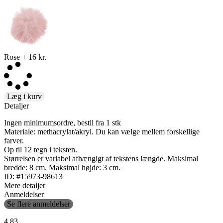
Rose
+
16 kr.
Læg i kurv
Detaljer
Ingen minimumsordre, bestil fra 1 stk
Materiale: methacrylat/akryl. Du kan vælge mellem forskellige
farver.
Op til 12 tegn i teksten.
Størrelsen er variabel afhængigt af tekstens længde. Maksimal
bredde: 8 cm. Maksimal højde: 3 cm.
ID: #15973-98613
Mere detaljer
Anmeldelser
Se flere anmeldelser
4.83