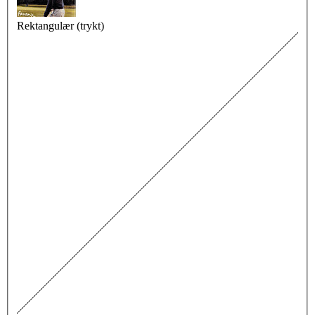
Rektangulær (trykt)