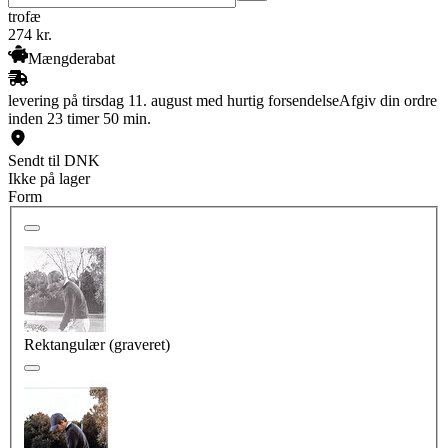
trofæ
274
kr.
Mængderabat
levering på tirsdag 11. august med hurtig forsendelse
Afgiv din ordre
inden 23 timer 50 min.
Sendt til DNK
Ikke på lager
Form
Rektangulær (graveret)