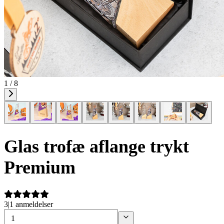
1 / 8
Glas trofæ aflange trykt
Premium
3
|
1 anmeldelser