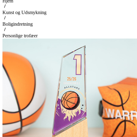
Hjem
Kunst og Udsmykning
Boligindretning
Personlige trofæer