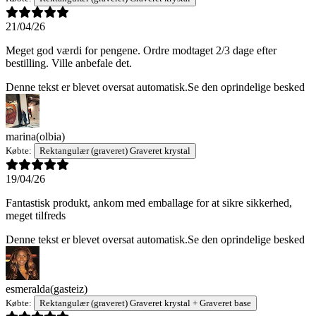
21/04/26
Meget god værdi for pengene. Ordre modtaget 2/3 dage efter
bestilling. Ville anbefale det.
Denne tekst er blevet oversat automatisk.
Se den oprindelige besked
marina
(olbia)
Købte:
Rektangulær (graveret) Graveret krystal
19/04/26
Fantastisk produkt, ankom med emballage for at sikre sikkerhed,
meget tilfreds
Denne tekst er blevet oversat automatisk.
Se den oprindelige besked
esmeralda
(gasteiz)
Købte:
Rektangulær (graveret) Graveret krystal + Graveret base