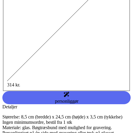
314 kr.
personliggør
Detaljer
Størrelse: 8,5 cm (bredde) x 24,5 cm (højde) x 3,5 cm (tykkelse)
Ingen minimumsordre, bestil fra 1 stk
Materiale: glas. Bøgtræsbund med mulighed for gravering.
Personliggjort på én side med gravering eller tryk på glasset.