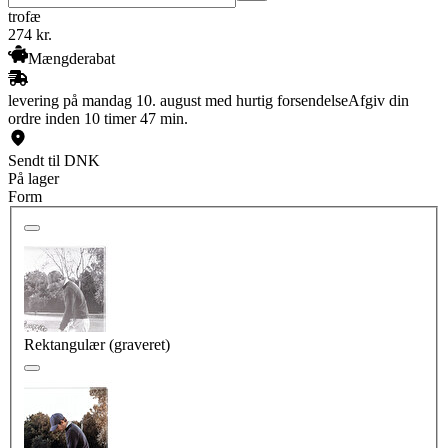
trofæ
274
kr.
Mængderabat
levering på mandag 10. august med hurtig forsendelse
Afgiv din
ordre inden 10 timer 47 min.
Sendt til DNK
På lager
Form
Rektangulær (graveret)