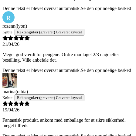
Denne tekst er blevet oversat automatisk.
Se den oprindelige besked
R
rozenn
(lyon)
Købte:
Rektangulær (graveret) Graveret krystal
21/04/26
Meget god værdi for pengene. Ordre modtaget 2/3 dage efter
bestilling. Ville anbefale det.
Denne tekst er blevet oversat automatisk.
Se den oprindelige besked
marina
(olbia)
Købte:
Rektangulær (graveret) Graveret krystal
19/04/26
Fantastisk produkt, ankom med emballage for at sikre sikkerhed,
meget tilfreds
Denne tekst er blevet oversat automatisk.
Se den oprindelige besked