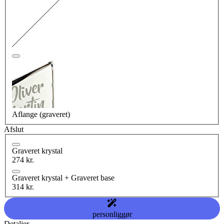
Aflange (graveret)
Afslut
Graveret krystal
274 kr.
Graveret krystal + Graveret base
314 kr.
personliggør
Detaljer