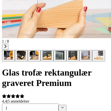
1 / 8
Glas trofæ rektangulær
graveret Premium
4,4
|
5 anmeldelser