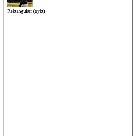
Rektangulær (trykt)