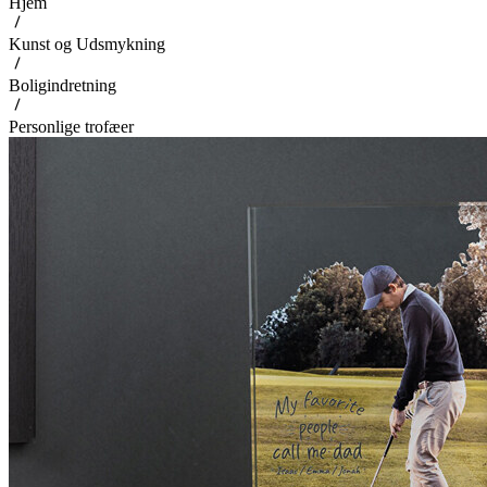
Hjem
Kunst og Udsmykning
Boligindretning
Personlige trofæer