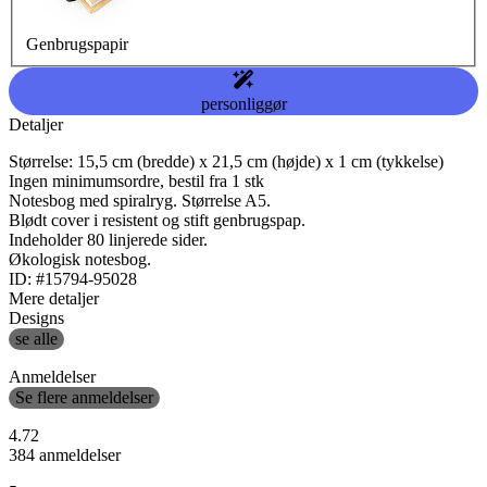
Genbrugspapir
personliggør
Detaljer
Størrelse: 15,5 cm (bredde) x 21,5 cm (højde) x 1 cm (tykkelse)
Ingen minimumsordre, bestil fra 1 stk
Notesbog med spiralryg. Størrelse A5.
Blødt cover i resistent og stift genbrugspap.
Indeholder 80 linjerede sider.
Økologisk notesbog.
ID: #15794-95028
Mere detaljer
Designs
se alle
Anmeldelser
Se flere anmeldelser
4.72
384 anmeldelser