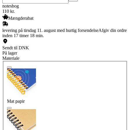
notesbog
110
kr.
Mængderabat
levering på tirsdag 11. august med hurtig forsendelse
Afgiv din ordre
inden 17 timer 18 min.
Sendt til DNK
På lager
Materiale
Mat papir