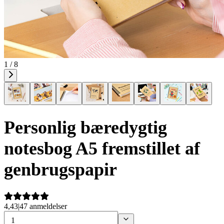
1 / 8
Personlig bæredygtig
notesbog A5 fremstillet af
genbrugspapir
4,43
|
47 anmeldelser