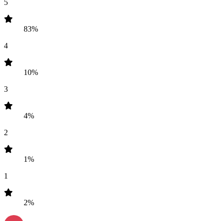
5
83%
4
10%
3
4%
2
1%
1
2%