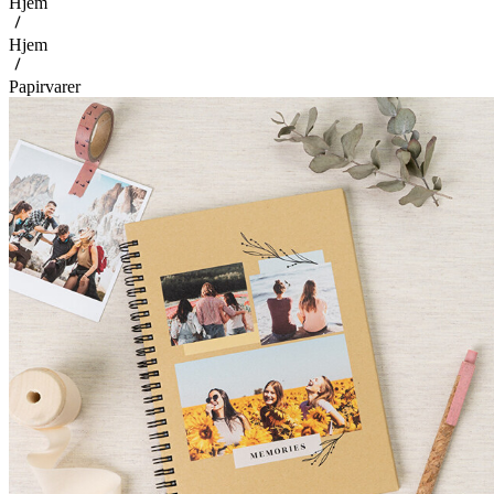
Hjem
Hjem
Papirvarer