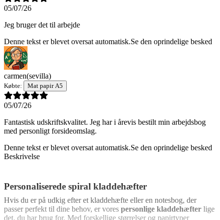
05/07/26
Jeg bruger det til arbejde
Denne tekst er blevet oversat automatisk.
Se den oprindelige besked
carmen
(sevilla)
Købte:
Mat papir A5
05/07/26
Fantastisk udskriftskvalitet. Jeg har i årevis bestilt min arbejdsbog
med personligt forsideomslag.
Denne tekst er blevet oversat automatisk.
Se den oprindelige besked
Beskrivelse
Personaliserede spiral kladdehæfter
Hvis du er på udkig efter et kladdehæfte eller en notesbog, der
passer perfekt til dine behov, er vores
personlige kladdehæfter
lige
det, du har brug for. Med forskellige størrelser og papirtyper