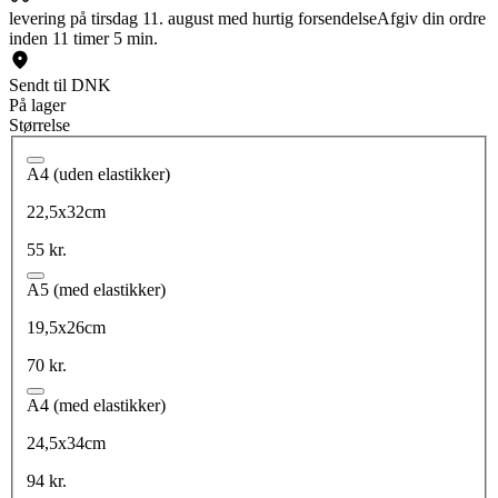
levering på tirsdag 11. august med hurtig forsendelse
Afgiv din ordre
inden 11 timer 5 min.
Sendt til DNK
På lager
Størrelse
A4 (uden elastikker)
22,5x32cm
55 kr.
A5 (med elastikker)
19,5x26cm
70 kr.
A4 (med elastikker)
24,5x34cm
94 kr.