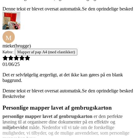
Denne tekst er blevet oversat automatisk.
Se den oprindelige besked
M
mieke
(brugge)
Købte:
Mapper af pap A4 (med elastikker)
01/06/25
Det er selvfølgelig ærgerligt, at det ikke kan gøres på en blank
baggrund.
Denne tekst er blevet oversat automatisk.
Se den oprindelige besked
Beskrivelse
Personlige mapper lavet af genbrugskarton
personlige mapper lavet af genbrugskarton
er den perfekte
løsning til at organisere dine dokumenter på en effektiv og
miljøbevidst
måde. Nedenfor vil vi tale om de forskellige
muligheder, vi tilbyder, og de mulige anvendelser, som personlige