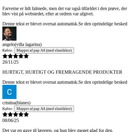
Farverne er lidt falmede, men det var også tilfældet i den prøve, der
blev vist på webstedet, efter at ordren var afgivet.
Denne tekst er blevet oversat automatisk.
Se den oprindelige besked
angelo
(villa lagarina)
Købte:
Mapper af pap A4 (med elastikker)
20/11/25
HURTIGT, HURTIGT OG FREMRAGENDE PRODUKTER
Denne tekst er blevet oversat automatisk.
Se den oprindelige besked
cristina
(blanes)
Købte:
Mapper af pap A4 (med elastikker)
08/06/25
Det var en gave til læreren, og hun blev meget glad for den.