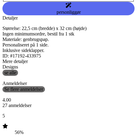
personliggør
Detaljer
Størrelse: 22,5 cm (bredde) x 32 cm (højde)
Ingen minimumsordre, bestil fra 1 stk
Materiale: genbrugspap.
Personaliseret på 1 side.
Inklusive sideklapper.
ID: #17192-433975
Mere detaljer
Designs
se alle
Anmeldelser
Se flere anmeldelser
4.00
27 anmeldelser
5
56%