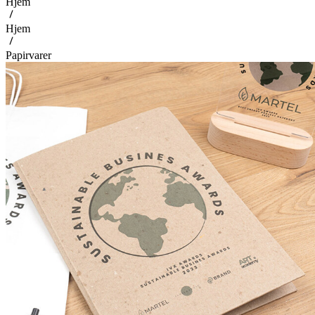
Hjem
Hjem
Papirvarer