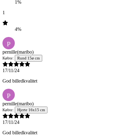
1%
1
4%
P
pernille
(maribo)
Købte:
Rund 15ø cm
17/11/24
God billedkvalitet
P
pernille
(maribo)
Købte:
Hjerte 16x15 cm
17/11/24
God billedkvalitet