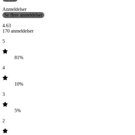
Anmeldelser
Se flere anmeldelser
4.63
170 anmeldelser
5
81%
4
10%
3
5%
2