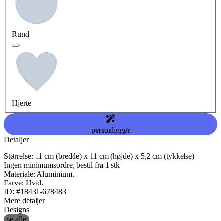
Rund
Hjerte
personliggør
Detaljer
Størrelse: 11 cm (bredde) x 11 cm (højde) x 5,2 cm (tykkelse)
Ingen minimumsordre, bestil fra 1 stk
Materiale: Aluminium.
Farve: Hvid.
ID: #18431-678483
Mere detaljer
Designs
se alle