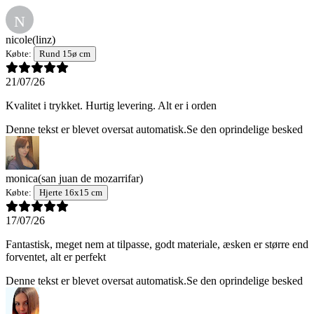
N
nicole
(linz)
Købte:
Rund 15ø cm
21/07/26
Kvalitet i trykket. Hurtig levering. Alt er i orden
Denne tekst er blevet oversat automatisk.
Se den oprindelige besked
monica
(san juan de mozarrifar)
Købte:
Hjerte 16x15 cm
17/07/26
Fantastisk, meget nem at tilpasse, godt materiale, æsken er større end
forventet, alt er perfekt
Denne tekst er blevet oversat automatisk.
Se den oprindelige besked