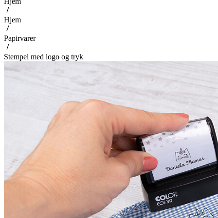
Hjem
Hjem
Papirvarer
Stempel med logo og tryk