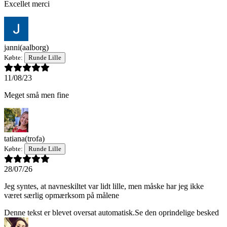
Excellet merci
janni
(aalborg)
Købte:
Runde Lille
11/08/23
Meget små men fine
tatiana
(trofa)
Købte:
Runde Lille
28/07/26
Jeg syntes, at navneskiltet var lidt lille, men måske har jeg ikke
været særlig opmærksom på målene
Denne tekst er blevet oversat automatisk.
Se den oprindelige besked