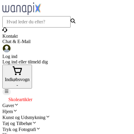
Kontakt
Chat & E-Mail
Log ind
Log ind eller tilmeld dig
Indkøbsvogn
-
Skoleartikler
Gaver
Hjem
Kunst og Udsmykning
Tøj og Tilbehør
Tryk og Fotografi