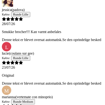
jessica
(padova)
Købte:
Runde Lille
28/07/26
Smukke brocher!!! Kan varmt anbefales
Denne tekst er blevet oversat automatisk.
Se den oprindelige besked
L
lucie
(coulans sur gee)
Købte:
Runde Lille
23/07/26
Original
Denne tekst er blevet oversat automatisk.
Se den oprindelige besked
M
marianna
(vertemate con minoprio)
Købte:
Runde Medium