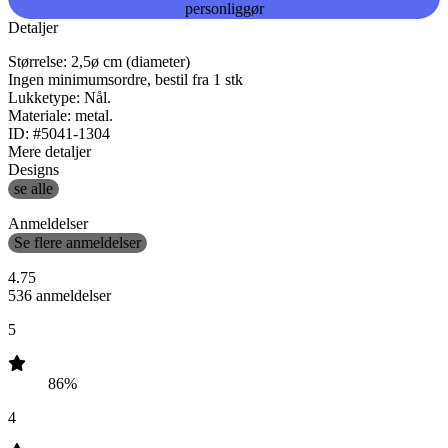
personliggør
Detaljer
Størrelse: 2,5ø cm (diameter)
Ingen minimumsordre, bestil fra 1 stk
Lukketype: Nål.
Materiale: metal.
ID: #5041-1304
Mere detaljer
Designs
se alle
Anmeldelser
Se flere anmeldelser
4.75
536 anmeldelser
5
86%
4