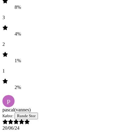
8%
3
4%
2
1%
1
2%
P
pascal
(vannes)
Købte:
Runde Stor
20/06/24