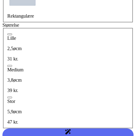
Rektangulære
Størrelse
Lille
2,5øcm
31 kr.
Medium
3,8øcm
39 kr.
Stor
5,9øcm
47 kr.