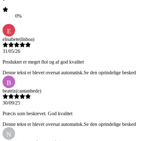
0%
E
elisabete
(lisboa)
31/05/26
Produktet er meget flot og af god kvalitet
Denne tekst er blevet oversat automatisk.
Se den oprindelige besked
B
beatriz
(cantanhede)
30/09/25
Præcis som beskrevet. God kvalitet
Denne tekst er blevet oversat automatisk.
Se den oprindelige besked
N