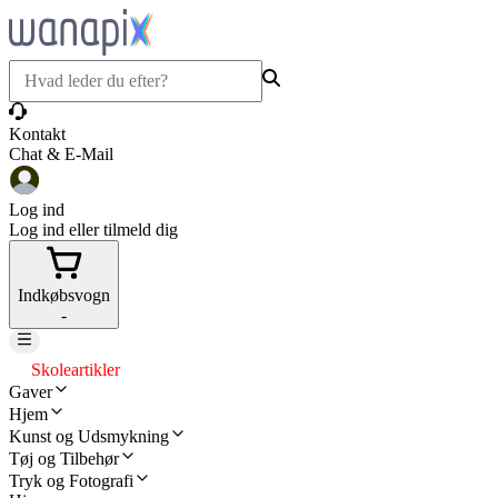
Kontakt
Chat & E-Mail
Log ind
Log ind eller tilmeld dig
Indkøbsvogn
-
Skoleartikler
Gaver
Hjem
Kunst og Udsmykning
Tøj og Tilbehør
Tryk og Fotografi