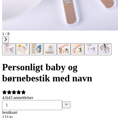
1 / 8
Personligt baby og
børnebestik med navn
4,6
|
43 anmeldelser
bestiksæt
133
kr.