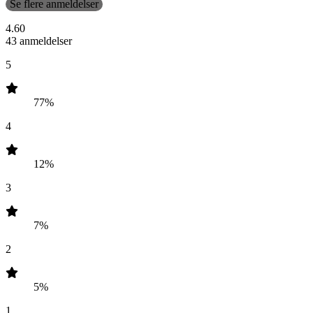
Se flere anmeldelser
4.60
43 anmeldelser
5
77%
4
12%
3
7%
2
5%
1