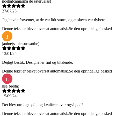
noelia
(camarma de esteruelas)
27/07/25
Jeg havde forventet, at de var lidt større, og at skeen var dybere.
Denne tekst er blevet oversat automatisk.
Se den oprindelige besked
J
janine
(sable sur sarthe)
13/01/25
Dejligt bestik. Designet er fint og tiltalende.
Denne tekst er blevet oversat automatisk.
Se den oprindelige besked
L
lisa
(breda)
15/09/24
Det blev utroligt sødt, og kvaliteten var også god!
Denne tekst er blevet oversat automatisk.
Se den oprindelige besked