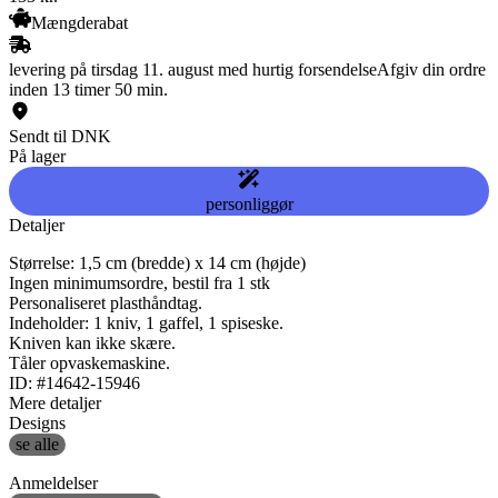
Mængderabat
levering på tirsdag 11. august med hurtig forsendelse
Afgiv din ordre
inden 13 timer 50 min.
Sendt til DNK
På lager
personliggør
Detaljer
Størrelse: 1,5 cm (bredde) x 14 cm (højde)
Ingen minimumsordre, bestil fra 1 stk
Personaliseret plasthåndtag.
Indeholder: 1 kniv, 1 gaffel, 1 spiseske.
Kniven kan ikke skære.
Tåler opvaskemaskine.
ID: #14642-15946
Mere detaljer
Designs
se alle
Anmeldelser