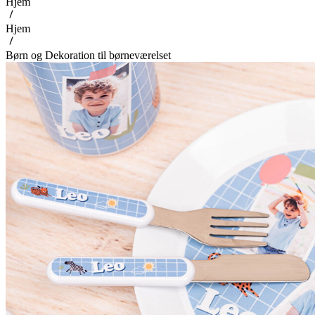
Hjem
Hjem
Børn og Dekoration til børneværelset