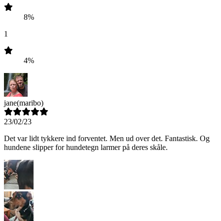
8%
1
4%
jane
(maribo)
23/02/23
Det var lidt tykkere ind forventet. Men ud over det. Fantastisk. Og
hundene slipper for hundetegn larmer på deres skåle.