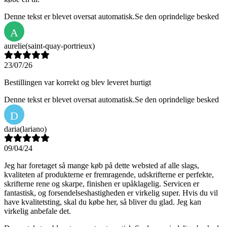
Denne tekst er blevet oversat automatisk.
Se den oprindelige besked
A
aurelie
(saint-quay-portrieux)
23/07/26
Bestillingen var korrekt og blev leveret hurtigt
Denne tekst er blevet oversat automatisk.
Se den oprindelige besked
D
daria
(lariano)
09/04/24
Jeg har foretaget så mange køb på dette websted af alle slags,
kvaliteten af produkterne er fremragende, udskrifterne er perfekte,
skrifterne rene og skarpe, finishen er upåklagelig. Servicen er
fantastisk, og forsendelseshastigheden er virkelig super. Hvis du vil
have kvalitetsting, skal du købe her, så bliver du glad. Jeg kan
virkelig anbefale det.