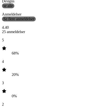
Designs
se alle
Anmeldelser
Se flere anmeldelser
4.40
25 anmeldelser
5
68%
4
20%
3
0%
2