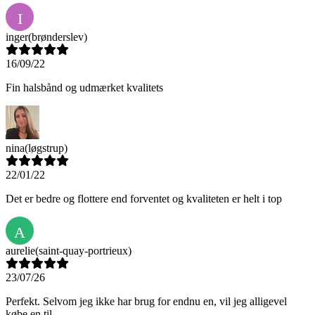
I
inger
(brønderslev)
16/09/22
Fin halsbånd og udmærket kvalitets
nina
(løgstrup)
22/01/22
Det er bedre og flottere end forventet og kvaliteten er helt i top
A
aurelie
(saint-quay-portrieux)
23/07/26
Perfekt. Selvom jeg ikke har brug for endnu en, vil jeg alligevel
købe en til.