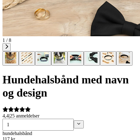
1 / 8
Hundehalsbånd med navn
og design
4,4
|
25 anmeldelser
hundehalsbånd
117
kr.