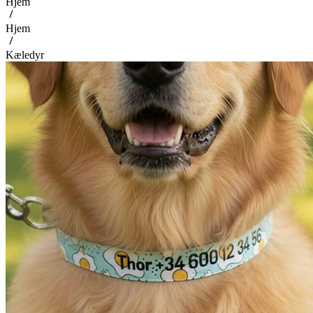
Hjem
Hjem
Kæledyr