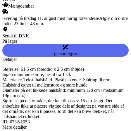
Mængderabat
levering på tirsdag 11. august med hurtig forsendelse
Afgiv din ordre
inden 23 timer 48 min.
Sendt til DNK
På lager
personliggør
Detaljer
Størrelse: 61,5 cm (bredde) x 2,5 cm (højde)
Ingen minimumsordre, bestil fra 1 stk
Materialer: Tekstilhalsbånd. Plastikspænde. Stålring til rem.
Halsbånd egnet til mellemstore og store hunde.
Diameter på det lukkede halsbånd: minimum 12ø cm / maksimum
19ø cm (ca.).
Størrelse på det område, der kan tilpasses: 15 cm. langt. Det
anbefales ikke at placere vigtige dele af designet på venstre side af
det område, der kan tilpasses, fordi det kan blive dækket, når
halsbåndet er lukket.
ID: #732-1053
Mere detaljer