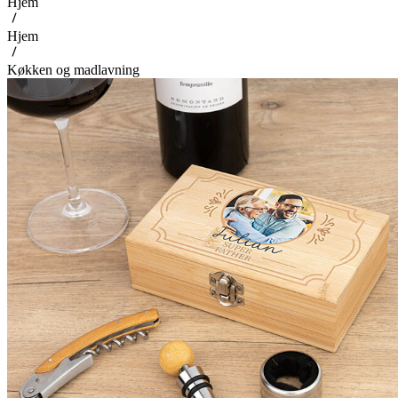
Hjem
Hjem
Køkken og madlavning