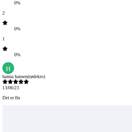
0%
2
0%
1
0%
H
hanna hansen
(rødekro)
13/06/23
Det er fin