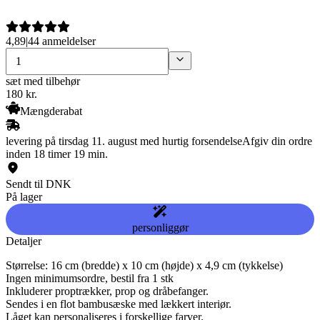
4,89
|
44 anmeldelser
sæt med tilbehør
180
kr.
Mængderabat
levering på tirsdag 11. august med hurtig forsendelse
Afgiv din ordre
inden 18 timer 19 min.
Sendt til DNK
På lager
personliggør
Detaljer
Størrelse: 16 cm (bredde) x 10 cm (højde) x 4,9 cm (tykkelse)
Ingen minimumsordre, bestil fra 1 stk
Inkluderer proptrækker, prop og dråbefanger.
Sendes i en flot bambusæske med lækkert interiør.
Låget kan personaliseres i forskellige farver.