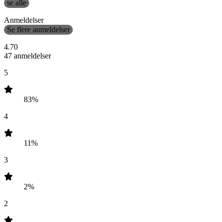
se alle
Anmeldelser
Se flere anmeldelser
4.70
47 anmeldelser
5
83%
4
11%
3
2%
2