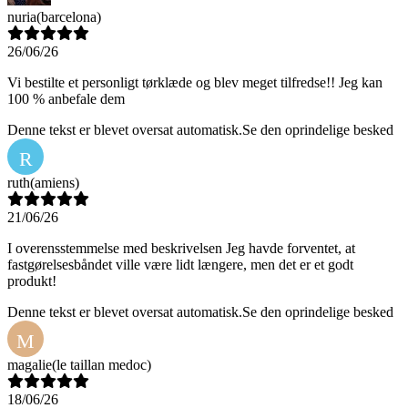
nuria
(barcelona)
26/06/26
Vi bestilte et personligt tørklæde og blev meget tilfredse!! Jeg kan
100 % anbefale dem
Denne tekst er blevet oversat automatisk.
Se den oprindelige besked
R
ruth
(amiens)
21/06/26
I overensstemmelse med beskrivelsen Jeg havde forventet, at
fastgørelsesbåndet ville være lidt længere, men det er et godt
produkt!
Denne tekst er blevet oversat automatisk.
Se den oprindelige besked
M
magalie
(le taillan medoc)
18/06/26