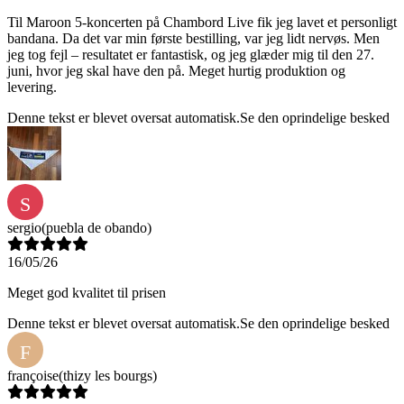
Til Maroon 5-koncerten på Chambord Live fik jeg lavet et personligt
bandana. Da det var min første bestilling, var jeg lidt nervøs. Men
jeg tog fejl – resultatet er fantastisk, og jeg glæder mig til den 27.
juni, hvor jeg skal have den på. Meget hurtig produktion og
levering.
Denne tekst er blevet oversat automatisk.
Se den oprindelige besked
S
sergio
(puebla de obando)
16/05/26
Meget god kvalitet til prisen
Denne tekst er blevet oversat automatisk.
Se den oprindelige besked
F
françoise
(thizy les bourgs)