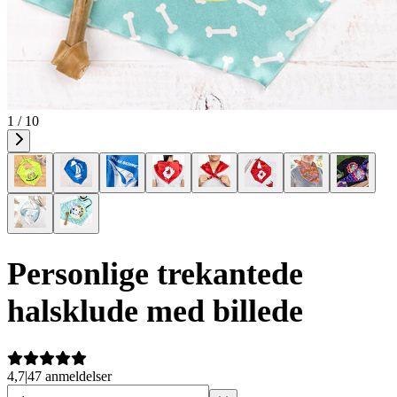
1 / 10
Personlige trekantede
halsklude med billede
4,7
|
47 anmeldelser