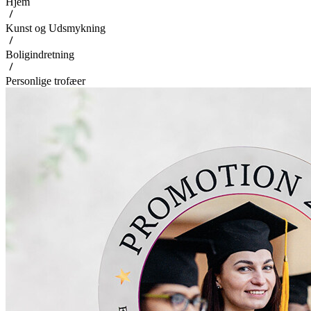
Hjem
Kunst og Udsmykning
Boligindretning
Personlige trofæer