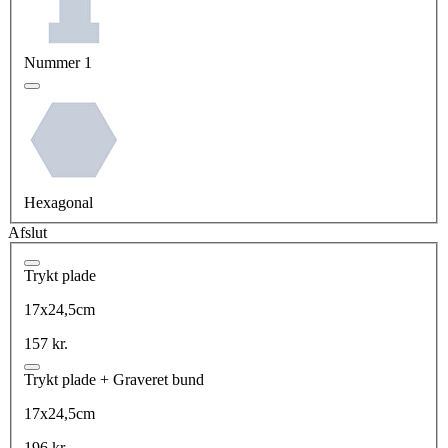
Nummer 1
Hexagonal
Afslut
Trykt plade
17x24,5cm
157 kr.
Trykt plade + Graveret bund
17x24,5cm
196 kr.