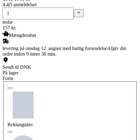
4,4
|
5 anmeldelser
trofæ
157
kr.
Mængderabat
levering på onsdag 12. august med hurtig forsendelse
Afgiv din
ordre inden 9 timer 30 min.
Sendt til DNK
På lager
Form
Rektangulær