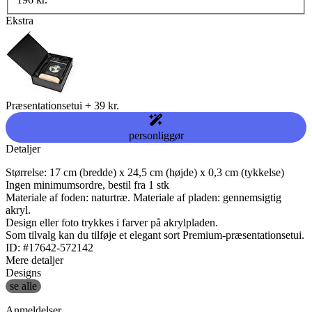
Ekstra
Præsentationsetui
+
39 kr.
personliggør
Detaljer
Størrelse: 17 cm (bredde) x 24,5 cm (højde) x 0,3 cm (tykkelse)
Ingen minimumsordre, bestil fra 1 stk
Materiale af foden: naturtræ. Materiale af pladen: gennemsigtig
akryl.
Design eller foto trykkes i farver på akrylpladen.
Som tilvalg kan du tilføje et elegant sort Premium-præsentationsetui.
ID: #17642-572142
Mere detaljer
Designs
se alle
Anmeldelser