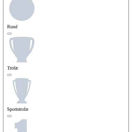
Rund
Trofæ
Sportstrofæ