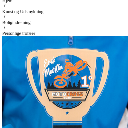
Hjem
Kunst og Udsmykning
Boligindretning
Personlige trofæer