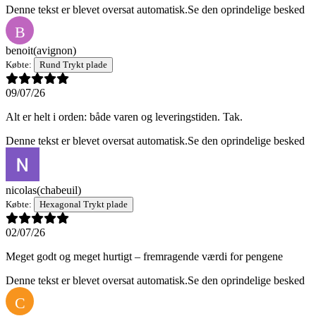
Denne tekst er blevet oversat automatisk.
Se den oprindelige besked
B
benoit
(avignon)
Købte:
Rund Trykt plade
09/07/26
Alt er helt i orden: både varen og leveringstiden. Tak.
Denne tekst er blevet oversat automatisk.
Se den oprindelige besked
nicolas
(chabeuil)
Købte:
Hexagonal Trykt plade
02/07/26
Meget godt og meget hurtigt – fremragende værdi for pengene
Denne tekst er blevet oversat automatisk.
Se den oprindelige besked
C