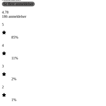
Se flere anmeldelser
4.78
186 anmeldelser
5
85%
4
11%
3
2%
2
1%