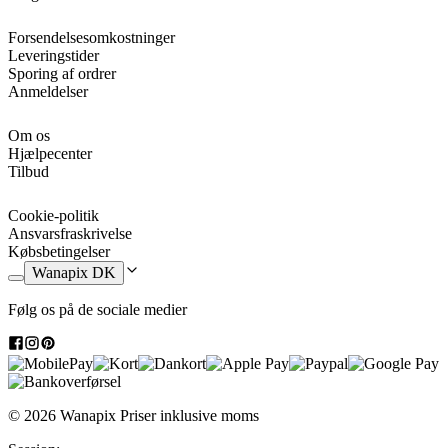
Forsendelsesomkostninger
Leveringstider
Sporing af ordrer
Anmeldelser
Om os
Hjælpecenter
Tilbud
Cookie-politik
Ansvarsfraskrivelse
Købsbetingelser
Wanapix DK
Følg os på de sociale medier
© 2026 Wanapix
Priser inklusive moms