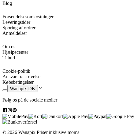
Blog
Forsendelsesomkostninger
Leveringstider
Sporing af ordrer
Anmeldelser
Om os
Hjælpecenter
Tilbud
Cookie-politik
Ansvarsfraskrivelse
Købsbetingelser
Wanapix DK
Følg os på de sociale medier
© 2026 Wanapix
Priser inklusive moms