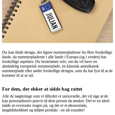
Du kan finde design, der ligner nummerpladerne fra flere forskellige
lande, da nummerpladerne i alle lande i Europa (og i verden) har
forskellige aspekter. Du bestemmer selv, om du vil have en
almindelig europæisk nummerplade, en klassisk amerikansk
nummerplade eller andre forskellige designs, som du har lyst til at de
kommer til at se ud.
For dem, der elsker at sidde bag rattet
Alle de nøgleringe som vi tilbyder er universelle, det vil sige at de
kan personaliseres præcis til dem person du ønsker. Det er en ideel
måde at overraske nogen på, og det er et økonomisk,
langtidsholdbart og tidløst produkt - en all-rounder!