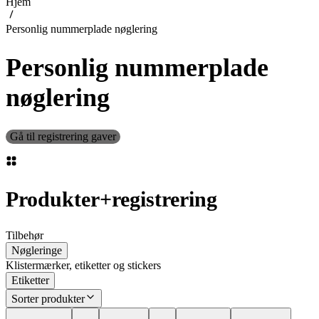
Hjem
Personlig nummerplade nøglering
Personlig nummerplade
nøglering
Gå til registrering gaver
Produkter
+
registrering
Tilbehør
Nøgleringe
Klistermærker, etiketter og stickers
Etiketter
Sorter produkter