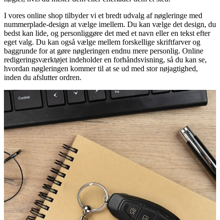
I vores online shop tilbyder vi et bredt udvalg af nøgleringe med
nummerplade-design at vælge imellem. Du kan vælge det design, du
bedst kan lide, og personliggøre det med et navn eller en tekst efter
eget valg. Du kan også vælge mellem forskellige skriftfarver og
baggrunde for at gøre nøgleringen endnu mere personlig. Online
redigeringsværktøjet indeholder en forhåndsvisning, så du kan se,
hvordan nøgleringen kommer til at se ud med stor nøjagtighed,
inden du afslutter ordren.