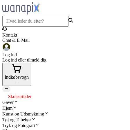
Kontakt
Chat & E-Mail
Log ind
Log ind eller tilmeld dig
Indkøbsvogn
-
Skoleartikler
Gaver
Hjem
Kunst og Udsmykning
Tøj og Tilbehør
Tryk og Fotografi