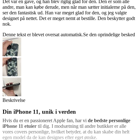
Det var en gave, og han blev rigtig glad for den. Den er som alle
andre, man kan købe derude, men når man sætter initialerne på den,
ser den fantastisk ud. Han var meget glad for den, og jeg valgte
designet på nettet. Det er meget nemt at bestille. Den beskytter godt
nok.
Denne tekst er blevet oversat automatisk.
Se den oprindelige besked
Beskrivelse
Din iPhone 11, unik i verden
Hvis du er en passioneret Apple fan, har vi
de bedste personlige
iPhone 11 etuier
til dig. I modsætning til andre butikker er alle
vores covers personlige, hvilket betyder, at du kan skabe din helt
egen model da de kan designes efter eget ønske.