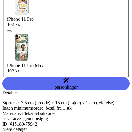
iPhone 11 Pro
102 kr.
iPhone 11 Pro Max
102 kr.
personliggør
Detaljer
Størrelse: 7,5 cm (bredde) x 15 cm (højde) x 1 cm (tykkelse)
Ingen minimumsordre, bestil fra 1 stk
Materiale: Fleksibel silikone
basisfarve: gennemsigtig.
ID: #15189-75942
Mere detaljer