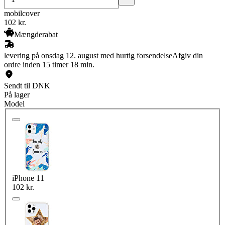
mobilcover
102
kr.
Mængderabat
levering på onsdag 12. august med hurtig forsendelse
Afgiv din
ordre inden 15 timer 18 min.
Sendt til DNK
På lager
Model
iPhone 11
102 kr.