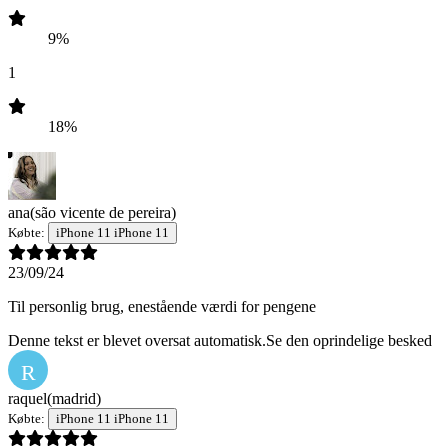
9%
1
18%
ana
(são vicente de pereira)
Købte:
iPhone 11 iPhone 11
23/09/24
Til personlig brug, enestående værdi for pengene
Denne tekst er blevet oversat automatisk.
Se den oprindelige besked
R
raquel
(madrid)
Købte:
iPhone 11 iPhone 11