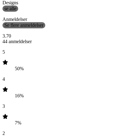
Designs
se alle
Anmeldelser
Se flere anmeldelser
3.70
44 anmeldelser
5
50%
4
16%
3
7%
2