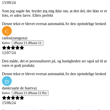
15/09/24
Som jeg sagde før, bryder jeg mig ikke om, at den del, der ikke er et
foto, er uden farve. Ellers perfekt
Denne tekst er blevet oversat automatisk.
Se den oprindelige besked
C
carlos
(zaragoza)
Købte:
iPhone 11 iPhone 11
12/07/24
Den måde, det er personaliseret på, og hastigheden ser også ud til at
være et godt produkt.
Denne tekst er blevet oversat automatisk.
Se den oprindelige besked
D
dani
(cuarte de huerva)
Købte:
iPhone 11 iPhone 11 Pro
15/06/24