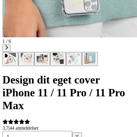
1 / 6
Design dit eget cover
iPhone 11 / 11 Pro / 11 Pro
Max
3,7
|
44 anmeldelser