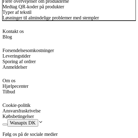
Flere overvejelser om produkterne
Medtag QR-koder på produkter
Typer af tekstil
Løsninger til almindelige problemer med stempler
Kontakt os
Blog
Forsendelsesomkostninger
Leveringstider
Sporing af ordrer
Anmeldelser
Om os
Hjælpecenter
Tilbud
Cookie-politik
Ansvarsfraskrivelse
Købsbetingelser
Wanapix DK
Følg os på de sociale medier