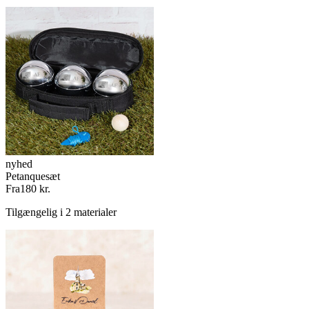
nyhed
Petanquesæt
Fra
180 kr.
Tilgængelig i 2 materialer