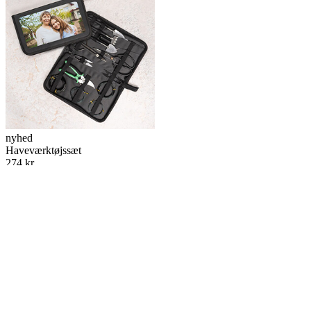
nyhed
Haveværktøjssæt
274 kr.
Tilgængelig i 1 farve