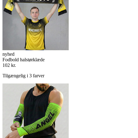
nyhed
Fodbold halstørklæde
102 kr.
Tilgængelig i 3 farver