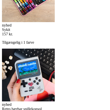
nyhed
Sykit
157 kr.
Tilgængelig i 1 farve
nyhed
Retro bærbar spillekonsol