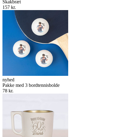
Skakbræt
157 kr.
nyhed
Pakke med 3 bordtennisbolde
78 kr.