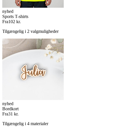
nyhed
Sports T-shirts
Fra
102 kr.
Tilgængelig i 2 valgmuligheder
nyhed
Bordkort
Fra
31 kr.
Tilgængelig i 4 materialer