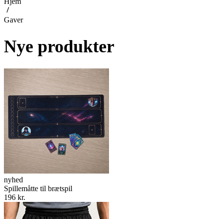
Hjem
Gaver
Nye produkter
nyhed
Spillemåtte til brætspil
196 kr.