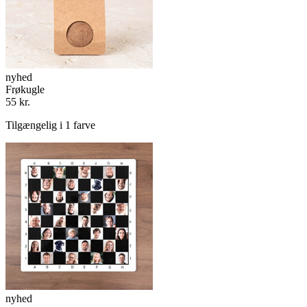
nyhed
Frøkugle
55 kr.
Tilgængelig i 1 farve
nyhed