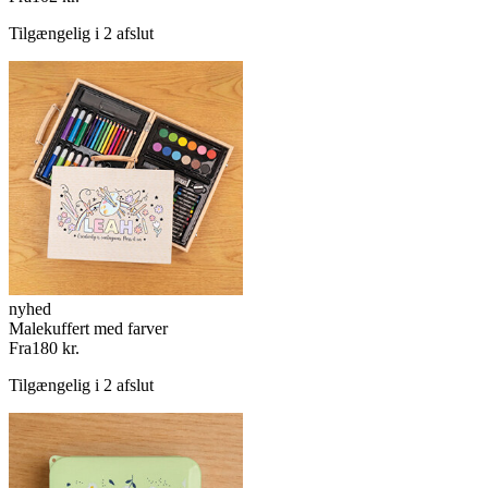
Tilgængelig i 2 afslut
nyhed
Malekuffert med farver
Fra
180 kr.
Tilgængelig i 2 afslut