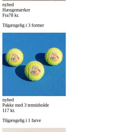
nyhed
Hængemærker
Fra
78 kr.
Tilgængelig i 3 former
nyhed
Pakke med 3 tennisbolde
117 kr.
Tilgængelig i 1 farve