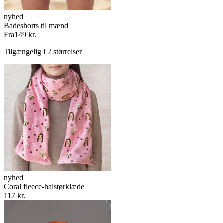
nyhed
Badeshorts til mænd
Fra
149 kr.
Tilgængelig i 2 størrelser
nyhed
Coral fleece-halstørklæde
117 kr.