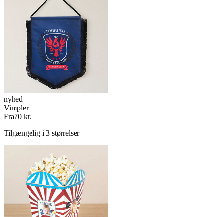
nyhed
Vimpler
Fra
70 kr.
Tilgængelig i 3 størrelser