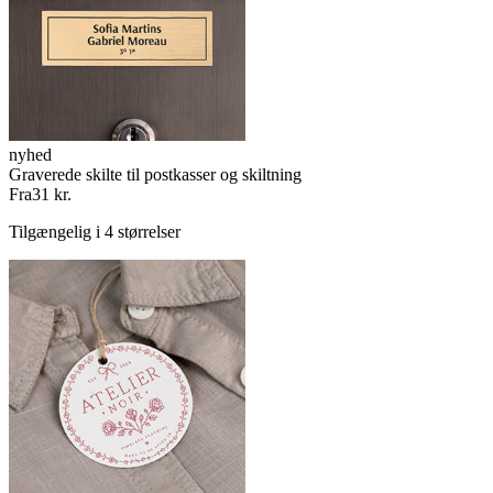
nyhed
Graverede skilte til postkasser og skiltning
Fra
31 kr.
Tilgængelig i 4 størrelser