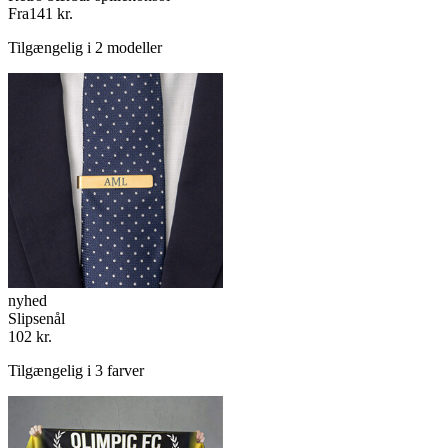
Fra
141 kr.
Tilgængelig i 2 modeller
nyhed
Slipsenål
102 kr.
Tilgængelig i 3 farver