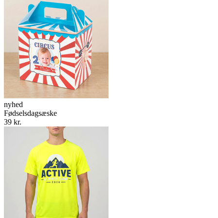
nyhed
Fødselsdagsæske
39 kr.