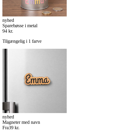
nyhed
Sparebøsse i metal
94 kr.
Tilgængelig i 1 farve
nyhed
Magneter med navn
Fra
39 kr.