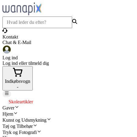
Kontakt
Chat & E-Mail
Log ind
Log ind eller tilmeld dig
Indkøbsvogn
-
Skoleartikler
Gaver
Hjem
Kunst og Udsmykning
Tøj og Tilbehør
Tryk og Fotografi