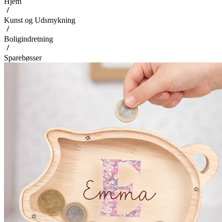
Hjem
Kunst og Udsmykning
Boligindretning
Sparebøsser