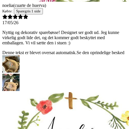
noelia
(cuarte de huerva)
Købte:
Sparegris 1 side
17/05/26
Nyttig og dekorativ sparebøsse! Designet ser godt ud. Jeg kunne
virkelig godt lide det, og det kommer godt beskyttet med
emballagen. Vi vil sætte den i stuen :)
Denne tekst er blevet oversat automatisk.
Se den oprindelige besked