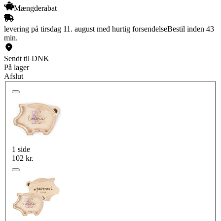
Mængderabat
levering på tirsdag 11. august med hurtig forsendelse
Bestil inden 43
min.
Sendt til DNK
På lager
Afslut
1 side
102 kr.