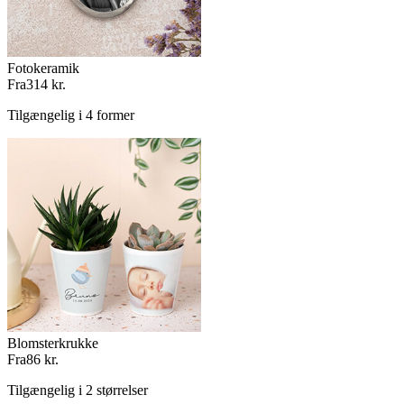
Fotokeramik
Fra
314 kr.
Tilgængelig i 4 former
Blomsterkrukke
Fra
86 kr.
Tilgængelig i 2 størrelser