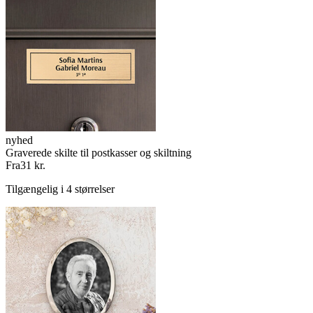
nyhed
Graverede skilte til postkasser og skiltning
Fra
31 kr.
Tilgængelig i 4 størrelser