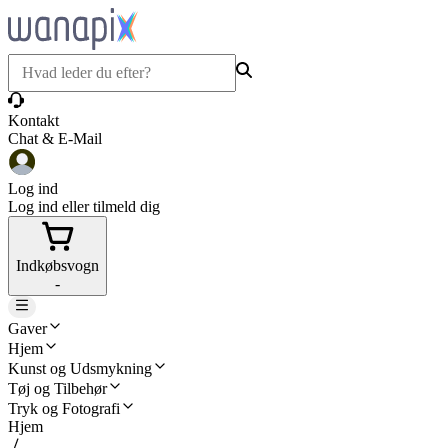
Kontakt
Chat & E-Mail
Log ind
Log ind eller tilmeld dig
Indkøbsvogn
-
Gaver
Hjem
Kunst og Udsmykning
Tøj og Tilbehør
Tryk og Fotografi
Hjem