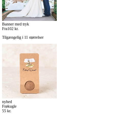
Banner med tryk
Fra
102 kr.
Tilgængelig i 11 størrelser
nyhed
Frøkugle
55 kr.