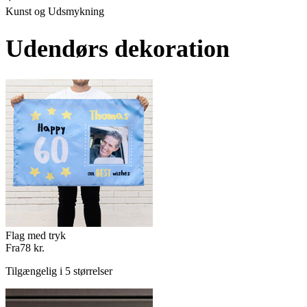
Kunst og Udsmykning
Udendørs dekoration
Flag med tryk
Fra
78 kr.
Tilgængelig i 5 størrelser