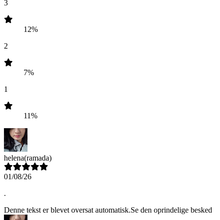
3
12%
2
7%
1
11%
helena
(ramada)
01/08/26
.
Denne tekst er blevet oversat automatisk.
Se den oprindelige besked