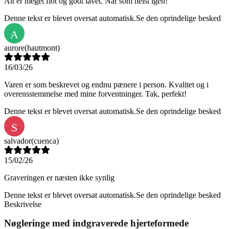
Alt er meget flot og godt lavet. Når som helst igen!
Denne tekst er blevet oversat automatisk.
Se den oprindelige besked
A
aurore
(hautmont)
16/03/26
Varen er som beskrevet og endnu pænere i person. Kvalitet og i
overensstemmelse med mine forventninger. Tak, perfekt!
Denne tekst er blevet oversat automatisk.
Se den oprindelige besked
S
salvador
(cuenca)
15/02/26
Graveringen er næsten ikke synlig
Denne tekst er blevet oversat automatisk.
Se den oprindelige besked
Beskrivelse
Nøgleringe med indgraverede hjerteformede