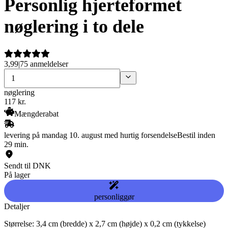
Personlig hjerteformet
nøglering i to dele
3,99
|
75 anmeldelser
nøglering
117
kr.
Mængderabat
levering på mandag 10. august med hurtig forsendelse
Bestil inden
29 min.
Sendt til DNK
På lager
personliggør
Detaljer
Størrelse: 3,4 cm (bredde) x 2,7 cm (højde) x 0,2 cm (tykkelse)