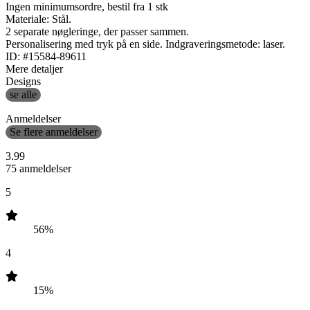
Ingen minimumsordre, bestil fra 1 stk
Materiale: Stål.
2 separate nøgleringe, der passer sammen.
Personalisering med tryk på en side. Indgraveringsmetode: laser.
ID: #15584-89611
Mere detaljer
Designs
se alle
Anmeldelser
Se flere anmeldelser
3.99
75 anmeldelser
5
56%
4
15%