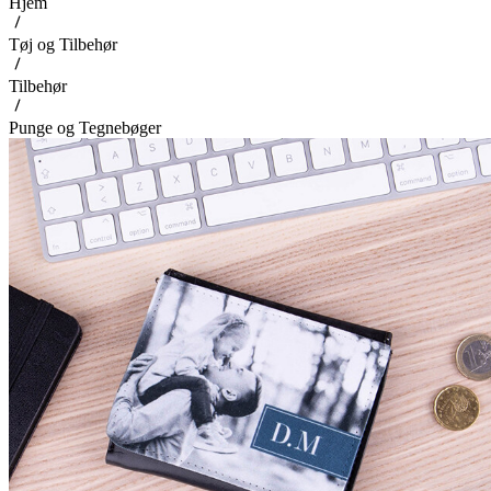
Hjem
Tøj og Tilbehør
Tilbehør
Punge og Tegnebøger