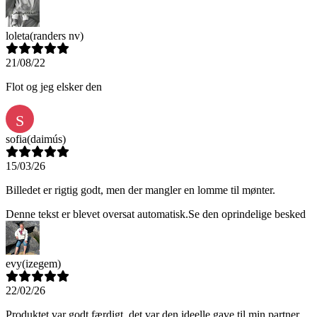
loleta
(randers nv)
21/08/22
Flot og jeg elsker den
S
sofia
(daimús)
15/03/26
Billedet er rigtig godt, men der mangler en lomme til mønter.
Denne tekst er blevet oversat automatisk.
Se den oprindelige besked
evy
(izegem)
22/02/26
Produktet var godt færdigt, det var den ideelle gave til min partner