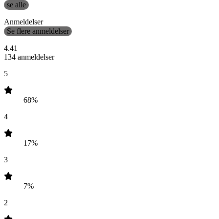
se alle
Anmeldelser
Se flere anmeldelser
4.41
134 anmeldelser
5
68%
4
17%
3
7%
2