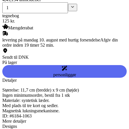
tegnebog
125
kr.
Mængderabat
levering på mandag 10. august med hurtig forsendelse
Afgiv din
ordre inden 19 timer 52 min.
Sendt til DNK
På lager
personliggør
Detaljer
Størrelse: 11,7 cm (bredde) x 9 cm (højde)
Ingen minimumsordre, bestil fra 1 stk
Materiale: syntetisk læder.
Med plads til tre kort og sedler.
Magnetisk lukningsmekanisme.
ID: #6184-1063
Mere detaljer
Designs