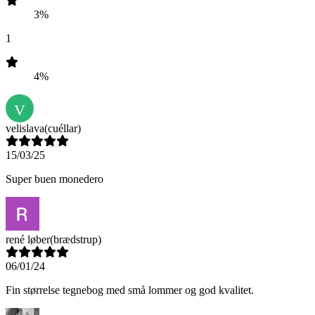
3%
1
4%
V
velislava
(cuéllar)
15/03/25
Super buen monedero
rené løber
(brædstrup)
06/01/24
Fin størrelse tegnebog med små lommer og god kvalitet.