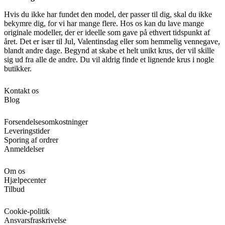
Hvis du ikke har fundet den model, der passer til dig, skal du ikke
bekymre dig, for vi har mange flere. Hos os kan du lave mange
originale modeller, der er ideelle som gave på ethvert tidspunkt af
året. Det er især til Jul, Valentinsdag eller som hemmelig vennegave,
blandt andre dage. Begynd at skabe et helt unikt krus, der vil skille
sig ud fra alle de andre. Du vil aldrig finde et lignende krus i nogle
butikker.
Kontakt os
Blog
Forsendelsesomkostninger
Leveringstider
Sporing af ordrer
Anmeldelser
Om os
Hjælpecenter
Tilbud
Cookie-politik
Ansvarsfraskrivelse