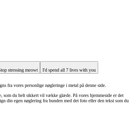
Stop stressing meowt
I'd spend all 7 lives with you
igns fra vores personlige nøgleringe i metal på denne side.
lje, som du helt sikkert vil vække glæde. På vores hjemmeside er det
sign din egen nøglering fra bunden med det foto eller den tekst som du