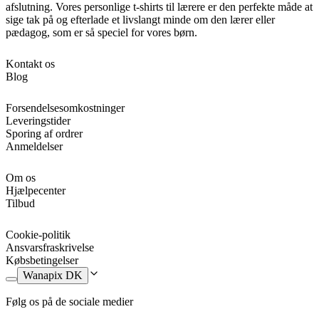
afslutning. Vores personlige t-shirts til lærere er den perfekte måde at
sige tak på og efterlade et livslangt minde om den lærer eller
pædagog, som er så speciel for vores børn.
Kontakt os
Blog
Forsendelsesomkostninger
Leveringstider
Sporing af ordrer
Anmeldelser
Om os
Hjælpecenter
Tilbud
Cookie-politik
Ansvarsfraskrivelse
Købsbetingelser
Wanapix DK
Følg os på de sociale medier