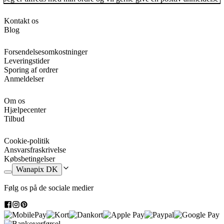
Kontakt os
Blog
Forsendelsesomkostninger
Leveringstider
Sporing af ordrer
Anmeldelser
Om os
Hjælpecenter
Tilbud
Cookie-politik
Ansvarsfraskrivelse
Købsbetingelser
Wanapix DK
Følg os på de sociale medier