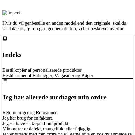
Hvis du vil genbestille en anden model end den originale, skal du
kontakte os, før du går igennem de trin, vi har beskrevet overfor.
Indeks
Bestil kopier af personaliserede produkter
Bestil kopier af Fotobøger, Magasiner og Bøger.
Jeg har allerede modtaget min ordre
Returneringer og Refusioner
Jeg har brug for en faktura
Jeg vil have en kopi af mit produkt
Min ordrer er defekt, mangelfuld eller fejlagtig
Jeg er tilfreds med min ordre og vil gerne give en positiv anmeldelse