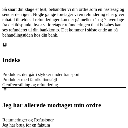
Så snart din klage er løst, behandler vi din ordre som en hastesag og
sender den igen. Nogle gange foretager vi en refundering eller giver
rabat. I tilfælde af refunderinger kan der gå mellem 1 og 7 hverdage
fra det tidspunkt, hvor vi foretager refunderingen til at beløbes kan
ses refunderet til din bankkonto. Det kommer i sidste ende an på
behandlingstiden hos din bank.
Indeks
Produkter, der går i stykker under transport
Produkter med fabrikationsfejl
Genfremstilling og refundering
Jeg har allerede modtaget min ordre
Returneringer og Refusioner
Jeg har brug for en faktura