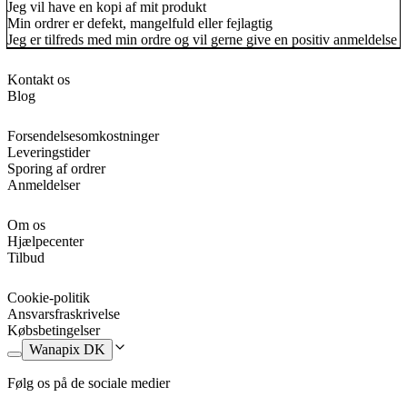
Jeg vil have en kopi af mit produkt
Min ordrer er defekt, mangelfuld eller fejlagtig
Jeg er tilfreds med min ordre og vil gerne give en positiv anmeldelse
Kontakt os
Blog
Forsendelsesomkostninger
Leveringstider
Sporing af ordrer
Anmeldelser
Om os
Hjælpecenter
Tilbud
Cookie-politik
Ansvarsfraskrivelse
Købsbetingelser
Wanapix DK
Følg os på de sociale medier