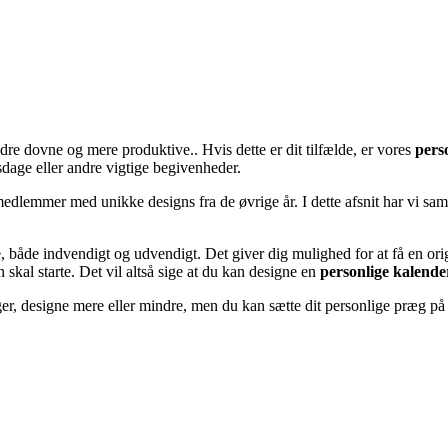
mindre dovne og mere produktive.. Hvis dette er dit tilfælde, er vores
pers
sdage eller andre vigtige begivenheder.
iemedlemmer med unikke designs fra de øvrige år. I dette afsnit har vi s
både indvendigt og udvendigt. Det giver dig mulighed for at få en orig
kal starte. Det vil altså sige at du kan designe en
personlige kalend
er, designe mere eller mindre, men du kan sætte dit personlige præg 