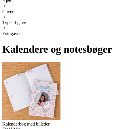
Hjem
Gaver
Type af gave
Fotogaver
Kalendere og notesbøger
Kalenderbog med billeder