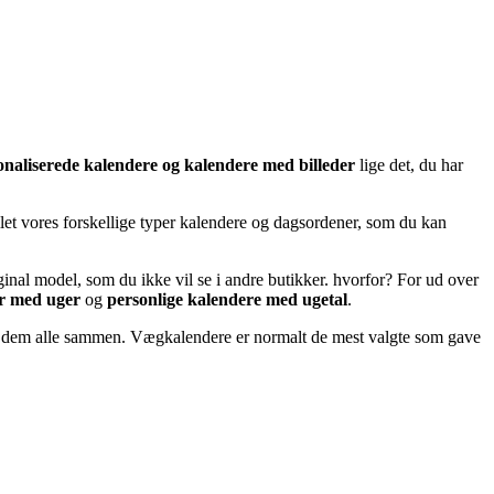
onaliserede kalendere og kalendere med billeder
lige det, du har
amlet vores forskellige typer kalendere og dagsordener, som du kan
inal model, som du ikke vil se i andre butikker. hvorfor? For ud over
er med uger
og
personlige kalendere med ugetal
.
på dem alle sammen. Vægkalendere er normalt de mest valgte som gave