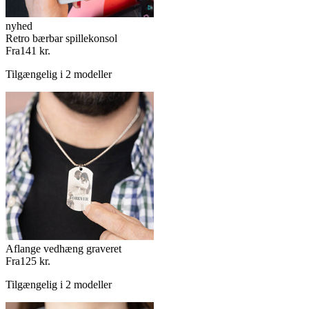
nyhed
Retro bærbar spillekonsol
Fra
141 kr.
Tilgængelig i 2 modeller
Aflange vedhæng graveret
Fra
125 kr.
Tilgængelig i 2 modeller