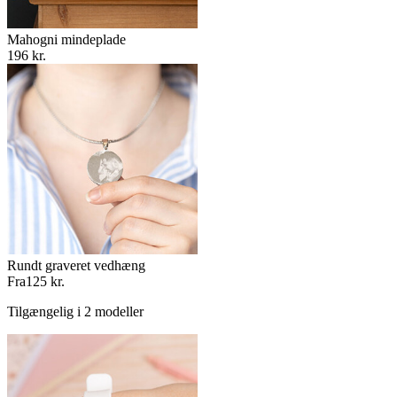
Mahogni mindeplade
196 kr.
Rundt graveret vedhæng
Fra
125 kr.
Tilgængelig i 2 modeller