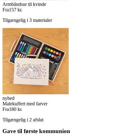
Armbåndsur til kvinde
Fra
157 kr.
Tilgængelig i 3 materialer
nyhed
Malekuffert med farver
Fra
180 kr.
Tilgængelig i 2 afslut
Gave til første kommunion