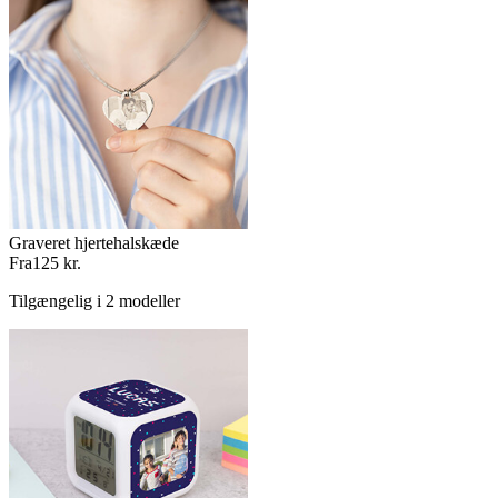
Graveret hjertehalskæde
Fra
125 kr.
Tilgængelig i 2 modeller