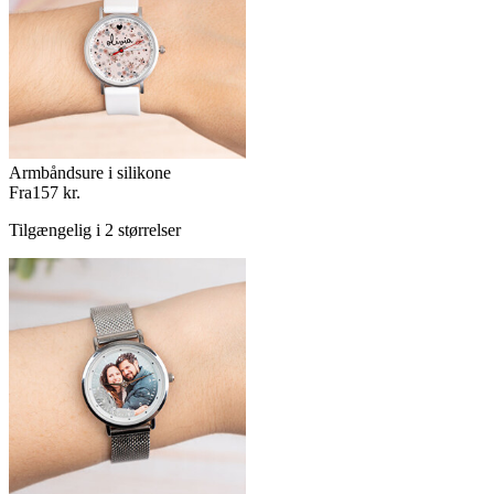
Armbåndsure i silikone
Fra
157 kr.
Tilgængelig i 2 størrelser