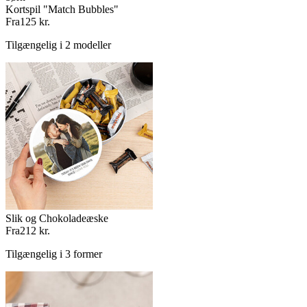
Kortspil "Match Bubbles"
Fra
125 kr.
Tilgængelig i 2 modeller
Slik og Chokoladeæske
Fra
212 kr.
Tilgængelig i 3 former