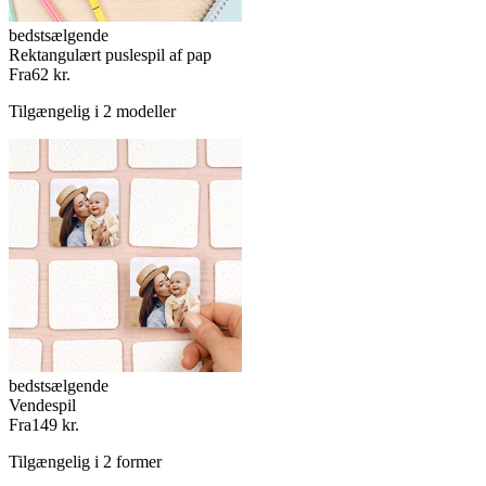
bedstsælgende
Rektangulært puslespil af pap
Fra
62 kr.
Tilgængelig i 2 modeller
bedstsælgende
Vendespil
Fra
149 kr.
Tilgængelig i 2 former