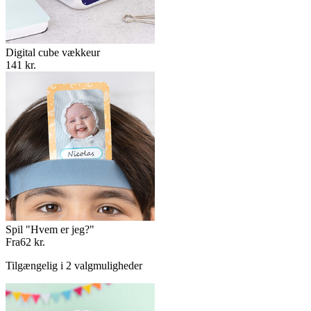
Digital cube vækkeur
141 kr.
Spil "Hvem er jeg?"
Fra
62 kr.
Tilgængelig i 2 valgmuligheder