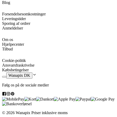
Blog
Forsendelsesomkostninger
Leveringstider
Sporing af ordrer
Anmeldelser
Om os
Hjælpecenter
Tilbud
Cookie-politik
Ansvarsfraskrivelse
Købsbetingelser
Wanapix DK
Følg os på de sociale medier
© 2026 Wanapix
Priser inklusive moms