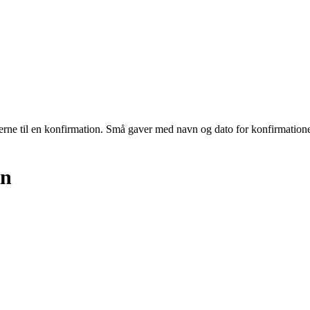
æsterne til en konfirmation. Små gaver med navn og dato for konfirmatio
en