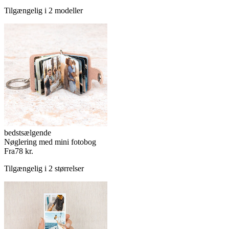
Tilgængelig i 2 modeller
bedstsælgende
Nøglering med mini fotobog
Fra
78 kr.
Tilgængelig i 2 størrelser