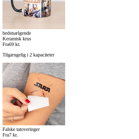
bedstsælgende
Keramisk krus
Fra
69 kr.
Tilgængelig i 2 kapaciteter
Falske tatoveringer
Fra
7 kr.