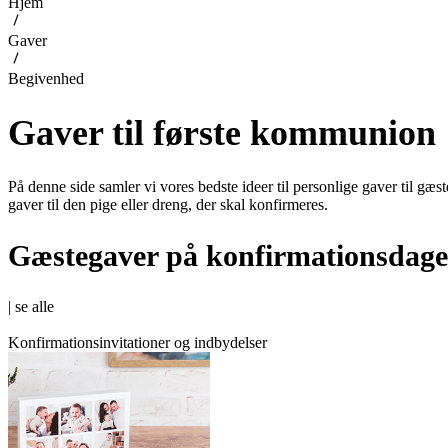
Hjem
Gaver
Begivenhed
Gaver til første kommunion
På denne side samler vi vores bedste ideer til personlige gaver til g
gaver til den pige eller dreng, der skal konfirmeres.
Gæstegaver på konfirmationsdag
|
se alle
Konfirmationsinvitationer og indbydelser