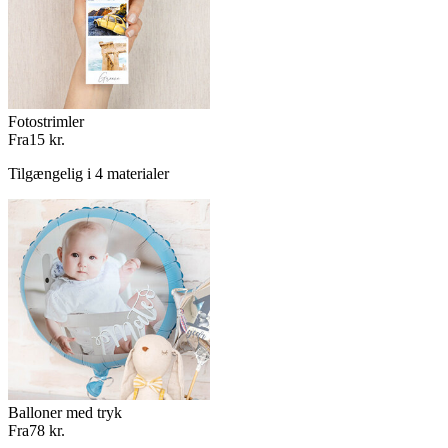
Fotostrimler
Fra
15 kr.
Tilgængelig i 4 materialer
Balloner med tryk
Fra
78 kr.