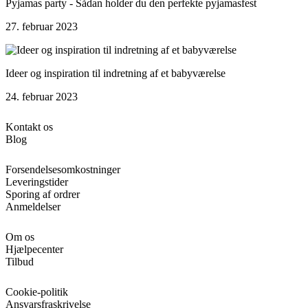
Pyjamas party - Sådan holder du den perfekte pyjamasfest
27. februar 2023
Ideer og inspiration til indretning af et babyværelse
24. februar 2023
Kontakt os
Blog
Forsendelsesomkostninger
Leveringstider
Sporing af ordrer
Anmeldelser
Om os
Hjælpecenter
Tilbud
Cookie-politik
Ansvarsfraskrivelse