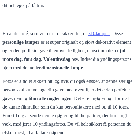
dit helt eget på få trin.
En anden idé, som vi tror er et sikkert hit, er
3D-lampen
. Disse
personlige
lamper
er et super originalt og sjovt dekorativt element
og er den perfekte gave til enhver lejlighed, uanset om det er
jul
,
mors
dag
,
fars
dag
,
Valentinsdag
osv. Indret din yndlingspersons
hjem med denne
tredimensionelle
lampe
.
Fotos er altid et sikkert hit, og hvis du også ønsker, at denne særlige
person skal kunne tage din gave med overalt, er dette den perfekte
gave, nemlig
filmrulle nøgleringen
. Det er en nøglering i form af
de gamle filmruller, som du kan personliggøre med op til 10 fotos.
Forestil dig at sende denne nøglering til din partner, der bor langt
væk, med jeres 10 yndlingsfotos. Du vil helt sikkert få personen du
elsker mest, til at få tåre i øjnene.