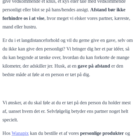
give vedkommende et knus, et kys eller tale med vedkommende
personligt eller blot se på hans/hendes ansigt.
Afstand bør ikke
forhindre os i at vise
, hvor meget vi elsker vores partner, kæreste,
mand eller hustru.
Er du i et langdistanceforhold og vil du gerne give en gave, selv om
du ikke kan give den personligt? Vi bringer dig her et par idéer, så
du kan begynde at tænke over, hvordan du kan forkorte de mange
kilometer, der adskiller jer. Husk, at en
gave på afstand
er den
bedste måde at føle at en person er tæt på dig.
Vi ønsker, at du skal føle at du er tæt på den person du holder mest
af, uanset hvem det er. Selvfølgelig betyder ens partner noget helt
specielt.
Hos
Wanapix
kan du bestille et af vores
personlige
produkter
og