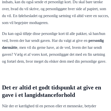
indsats, kan du også sende et personligt kort. Du skal bare tænke
over, hvad du vil skrive, og personliggøre hver side af papiret, som
du vil. En følelsesladet og personlig sætning vil altid være en succes,
som vil begejstre modtageren.
Du kan også tilføje disse personlige kort til alle pakker, så han/hun
ved, hvem der har sendt gaven. Har du valgt at give en
personlig
dørmåtte
, men vil du gerne have, at de ved, hvem der har sendt
gaven? Vælg et af vores kort, personliggør det med en fin sætning
og fortæl dem, hvor meget du elsker dem med din personlige gave.
Det er altid et godt tidspunkt at give en
gave i et langidstanceforhold
Når der er kærlighed til en person eller et menneske, betyder