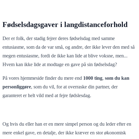
Fødselsdagsgaver i langdistanceforhold
Der er folk, der stadig fejrer deres fødselsdag med samme
entusiasme, som da de var små, og andre, der ikke lever den med så
megen entusiasme, fordi de ikke kan lide at blive voksne, men...
Hvem kan ikke lide at modtage en gave på sin fødselsdag?
På vores hjemmeside finder du mere end
1000
ting
,
som du kan
personliggøre
, som du vil, for at overraske din partner, der
garanteret er helt vild med at fejre fødslesdag.
Og hvis du eller han er en mere simpel person og du leder efter en
mere enkel gave, en detalje, der ikke kræver en stor økonomisk