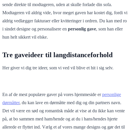
sende direkte til modtageren, uden at skulle forlade din sofa.
Modtageren vil aldrig vide, hvor meget gaven har kostet dig, fordi vi
aldrig vedlægger fakturaer eller kvitteringer i ordren. Du kan med ro
i sindet designe og personalisere en
personlig
gave
, som han eller
hun helt sikkert vil elske.
Tre gaveideer til langdistanceforhold
Her giver vi dig tre ideer, som vi ved vil blive et hit i sig selv.
En af de mest populære gaver på vores hjemmeside er
personlige
dørmåtter
, du kan lave en dørmåtte med dig og din partners navn.
Det vil være en sød og romantisk måde at vise at du ikke kan vente
på, at bo sammen med ham/hende og at du i hans/hendes hjerte
allerede er flyttet ind. Vælg et af vores mange designs og gør det til